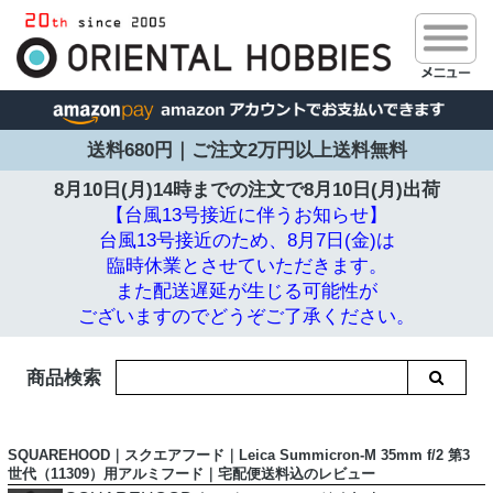
送料680円｜ご注文2万円以上送料無料
8月10日(月)14時までの注文で
8月10日(月)出荷
【台風13号接近に伴うお知らせ】
台風13号接近のため、8月7日(金)は
臨時休業とさせていただきます。
また配送遅延が生じる可能性が
ございますのでどうぞご了承ください。
商品検索
SQUAREHOOD｜スクエアフード｜Leica Summicron-M 35mm f/2 第3
世代（11309）用アルミフード｜宅配便送料込のレビュー