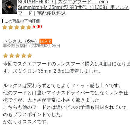
SQUAREHOOD｜スクエアフード｜Leica
Summicron-M 35mm f/2 第3世代（11309）用アルミ
フード｜宅配便送料込
この商品の平均評価
5.00
トシさん（6件）
購入者
非公開 投稿日：2026年02月26日
今回でスクエアフードのレンズフード購入は4度目になりま
す。ズミクロン 35mm f2 3rdに装着しました。
ルックスは変わらずとてもよくフィット感も上々です。
他のフードとは違いマイナスドライバーではなくレンチ仕
様ですが、大きさが非常に小さく驚きました。
こちらも他のフードとは違いビスの予備も同封されていた
のもプラスポイントでした。
かなりオススメです。