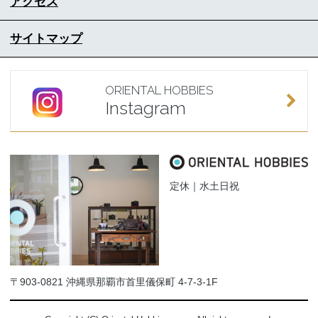
アクセス
サイトマップ
ORIENTAL HOBBIES
Instagram
定休｜水土日祝
〒903-0821 沖縄県那覇市首里儀保町 4-7-3-1F