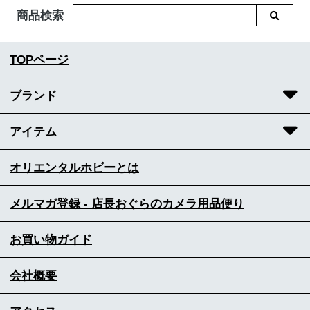
商品検索
TOPページ
ブランド
アイテム
オリエンタルホビーとは
メルマガ登録 - 店長おぐらのカメラ用品便り
お買い物ガイド
会社概要