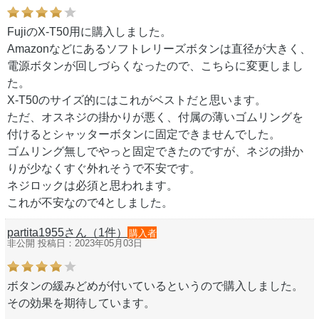
FujiのX-T50用に購入しました。
Amazonなどにあるソフトレリーズボタンは直径が大きく、
電源ボタンが回しづらくなったので、こちらに変更しまし
た。
X-T50のサイズ的にはこれがベストだと思います。
ただ、オスネジの掛かりが悪く、付属の薄いゴムリングを
付けるとシャッターボタンに固定できませんでした。
ゴムリング無しでやっと固定できたのですが、ネジの掛か
りが少なくすぐ外れそうで不安です。
ネジロックは必須と思われます。
これが不安なので4としました。
partita1955さん（1件）
購入者
非公開 投稿日：2023年05月03日
ボタンの緩みどめが付いているというので購入しました。
その効果を期待しています。