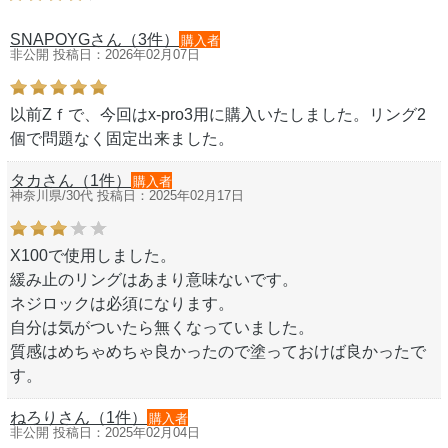
SNAPOYGさん（3件）
購入者
非公開 投稿日：2026年02月07日
以前Zｆで、今回はx-pro3用に購入いたしました。リング2
個で問題なく固定出来ました。
タカさん（1件）
購入者
神奈川県/30代 投稿日：2025年02月17日
X100で使用しました。
緩み止のリングはあまり意味ないです。
ネジロックは必須になります。
自分は気がついたら無くなっていました。
質感はめちゃめちゃ良かったので塗っておけば良かったで
す。
ねろりさん（1件）
購入者
非公開 投稿日：2025年02月04日