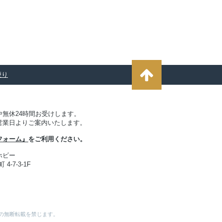
便り
無休24時間お受けします。
営業日よりご案内いたします。
フォーム』
をご利用ください。
ホビー
4-7-3-1F
表などの無断転載を禁じます。