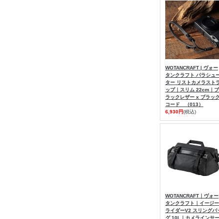
WOTANCRAFT | ヴォー
タンクラフト パラシュ
ター リストカメラスト
ップ｜スリム 22cm｜ブ
ラックレザー x ブラッ
コード （013）
6,930円
(税込)
WOTANCRAFT｜ヴォー
タンクラフト｜イージー
ライダーV2 スリングバ
グ 10L｜カメラインサ