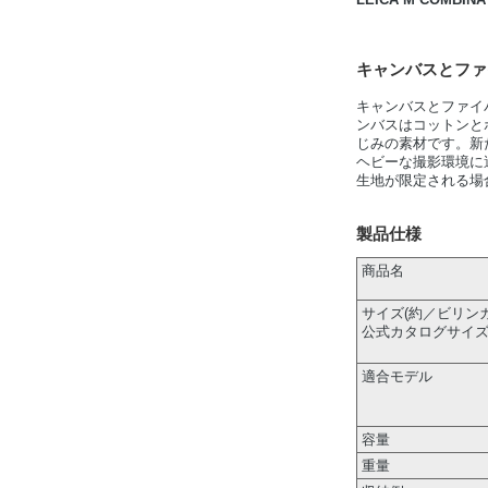
キャンバスとファ
キャンバスとファイ
ンバスはコットンと
じみの素材です。新
ヘビーな撮影環境に
生地が限定される場
製品仕様
商品名
サイズ(約／ビリン
公式カタログサイズ
適合モデル
容量
重量