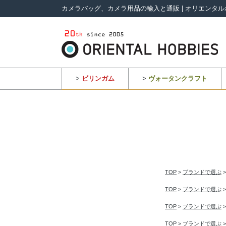
カメラバッグ、カメラ用品の輸入と通販 | オリエンタル
>
ビリンガム
>
ヴォータンクラフト
TOP
>
ブランドで選ぶ
TOP
>
ブランドで選ぶ
TOP
>
ブランドで選ぶ
TOP
>
ブランドで選ぶ