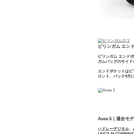
ビリンガム エンド
ビリンガム エンド
ガムバッグのサイド
エンドポケットはビ
ロント、バック4方
Avea 5｜適合モ
ハドレーデジタル
、
LEICA M COMBI