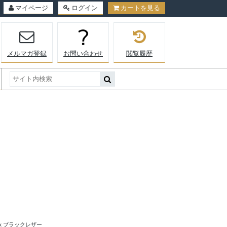
マイページ
ログイン
カートを見る
メルマガ登録
お問い合わせ
閲覧履歴
ｘブラックレザー