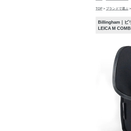
TOP
>
ブランドで選ぶ
Billingha
LEICA M COM