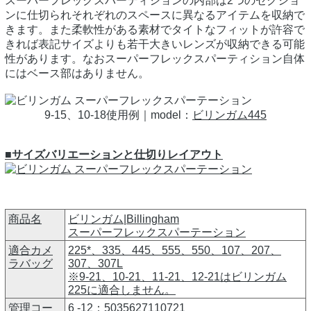
スーパーフレックスパーティションの内部は2つのセクショ
ンに仕切られそれぞれのスペースに異なるアイテムを収納で
きます。また柔軟性がある素材でタイトなフィットが許容で
きれば表記サイズよりも若干大きいレンズが収納できる可能
性があります。なおスーパーフレックスパーティション自体
にはベース部はありません。
9-15、10-18使用例｜model：
ビリンガム445
■サイズバリエーションと仕切りレイアウト
商品名
ビリンガム|Billingham
スーパーフレックスパーテーション
適合カメ
225*、335、445、555、550、107、207、
ラバッグ
307、307L
※9-21、10-21、11-21、12-21はビリンガム
225に適合しません。
管理コー
6 -12：5035627110721