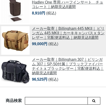
Hadley One 専用 ハーフインサート チョ
コレート｜納期見込8週間
8,910円
(税込)
メーカー取寄｜Billingham 445 MKII｜ ビリ
ンガム 445 MKII｜カーキキャンバス x タン
レザー｜宅配便送料込｜納期見込8週間
99,000円
(税込)
メーカー取寄｜Billingham 307｜ビリンガ
ム 307｜SP-50付属｜ブラックファイバー
ナイト x ブラックレザー｜宅配便送料込｜
納期見込8週間
96,525円
(税込)
商品検索