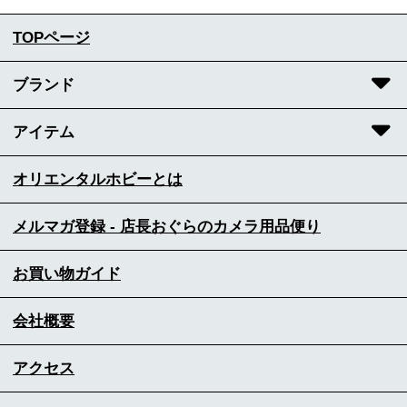
TOPページ
ブランド
アイテム
オリエンタルホビーとは
メルマガ登録 - 店長おぐらのカメラ用品便り
お買い物ガイド
会社概要
アクセス