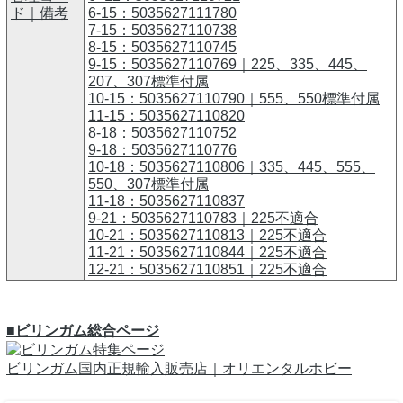
ド｜備考
6-15：5035627111780
7-15：5035627110738
8-15：5035627110745
9-15：5035627110769｜225、335、445、
207、307標準付属
10-15：5035627110790｜555、550標準付属
11-15：5035627110820
8-18：5035627110752
9-18：5035627110776
10-18：5035627110806｜335、445、555、
550、307標準付属
11-18：5035627110837
9-21：5035627110783｜225不適合
10-21：5035627110813｜225不適合
11-21：5035627110844｜225不適合
12-21：5035627110851｜225不適合
■ビリンガム総合ページ
ビリンガム国内正規輸入販売店｜オリエンタルホビー