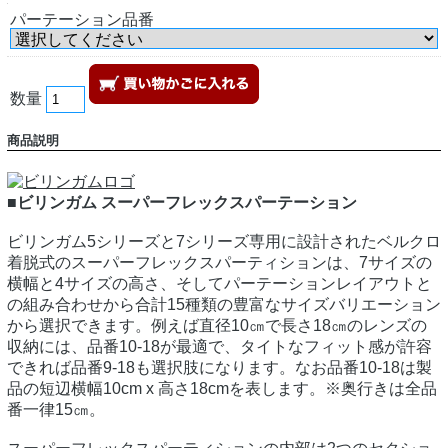
パーテーション品番
数量
商品説明
■ビリンガム スーパーフレックスパーテーション
ビリンガム5シリーズと7シリーズ専用に設計されたベルクロ
着脱式のスーパーフレックスパーティションは、7サイズの
横幅と4サイズの高さ、そしてパーテーションレイアウトと
の組み合わせから合計15種類の豊富なサイズバリエーション
から選択できます。例えば直径10㎝で長さ18㎝のレンズの
収納には、品番10-18が最適で、タイトなフィット感が許容
できれば品番9-18も選択肢になります。なお品番10-18は製
品の短辺横幅10cm x 高さ18cmを表します。※奥行きは全品
番一律15㎝。