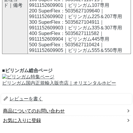
ド｜備考
9911152609901｜ビリンガム107専用
200 SuperFlex：5035627109640｜
9911152609902｜ビリンガム225＆207専用
300 SuperFlex：5035627104911｜
9911152609903｜ビリンガム335＆307専用
400 SuperFlex：5035627111582｜
9911152609904｜ビリンガム445専用
500 SuperFlex：5035627110424｜
9911152609905｜ビリンガム555＆550専用
■ビリンガム総合ページ
ビリンガム国内正規輸入販売店｜オリエンタルホビー
レビューを書く
商品についてのお問い合わせ
お気に入りに登録