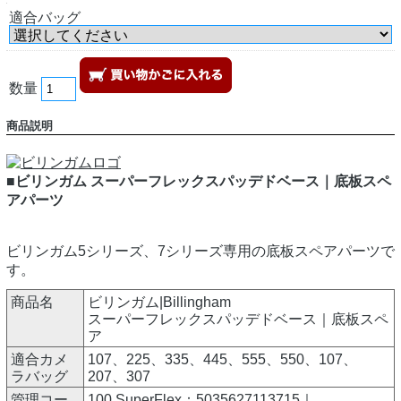
適合バッグ
数量
商品説明
■ビリンガム スーパーフレックスパッデドベース｜底板スペ
アパーツ
ビリンガム5シリーズ、7シリーズ専用の底板スペアパーツで
す。
商品名
ビリンガム|Billingham
スーパーフレックスパッデドベース｜底板スペ
ア
適合カメ
107、225、335、445、555、550、107、
ラバッグ
207、307
管理コー
100 SuperFlex：5035627113715｜