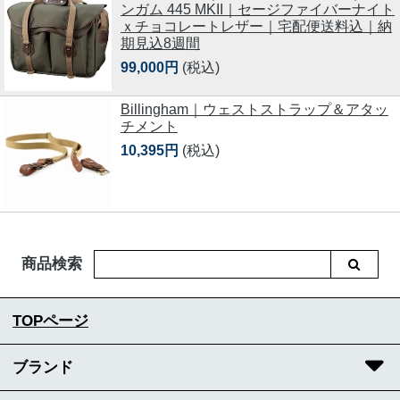
ンガム 445 MKII｜セージファイバーナイト
ｘチョコレートレザー｜宅配便送料込｜納
期見込8週間
99,000円
(税込)
Billingham｜ウェストストラップ＆アタッ
チメント
10,395円
(税込)
商品検索
TOPページ
ブランド