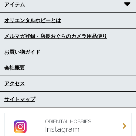
アイテム
オリエンタルホビーとは
メルマガ登録 - 店長おぐらのカメラ用品便り
お買い物ガイド
会社概要
アクセス
サイトマップ
ORIENTAL HOBBIES
Instagram