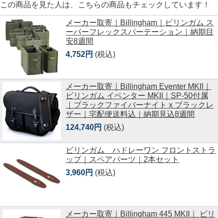
この商品を見た人は、こちらの商品もチェックしています！
メーカー取寄｜Billingham｜ビリンガム ス
ーパーフレックスパーテーション｜納期目
安8週間
4,752円
(税込)
メーカー取寄｜Billingham Eventer MKII｜
ビリンガム イベンター MKII｜SP-50付属
｜ブラックファイバーナイト x ブラックレ
ザー｜宅配便送料込｜納期見込8週間
124,740円
(税込)
ビリンガム ハドレーワン フロントストラ
ップ｜スペアパーツ｜2本セット
3,960円
(税込)
メーカー取寄｜Billingham 445 MKII｜ ビリ