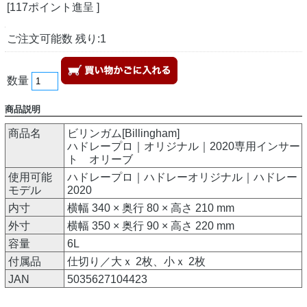
[117ポイント進呈 ]
ご注文可能数 残り:1
数量
商品説明
商品名
ビリンガム[Billingham]
ハドレープロ｜オリジナル｜2020専用インサー
ト オリーブ
使用可能
ハドレープロ｜ハドレーオリジナル｜ハドレー
モデル
2020
内寸
横幅 340 × 奥行 80 × 高さ 210 mm
外寸
横幅 350 × 奥行 90 × 高さ 220 mm
容量
6L
付属品
仕切り／大ｘ 2枚、小ｘ 2枚
JAN
5035627104423