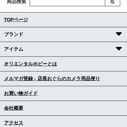
商品検索
TOPページ
ブランド
アイテム
オリエンタルホビーとは
メルマガ登録 - 店長おぐらのカメラ用品便り
お買い物ガイド
会社概要
アクセス