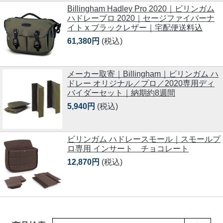
Billingham Hadley Pro 2020｜ビリンガム
ハドレープロ 2020｜セージファイバーナ
イト x ブラックレザー｜宅配便送料込
61,380円
(税込)
メーカー取寄｜Billingham｜ビリンガム ハ
ドレー オリジナル／プロ／2020専用ディ
バイダーセット｜納期約8週間
5,940円
(税込)
ビリンガム ハドレースモール｜スモールプ
ロ専用 インサート チョコレート
12,870円
(税込)