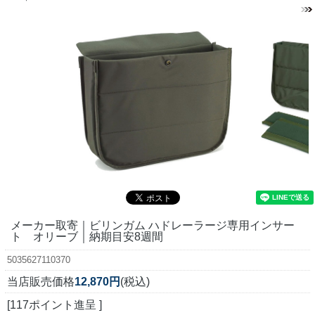
メーカー取寄｜ビリンガム ハドレーラージ専用インサー
ト オリーブ｜納期目安8週間
5035627110370
当店販売価格
12,870円
(税込)
[117ポイント進呈 ]