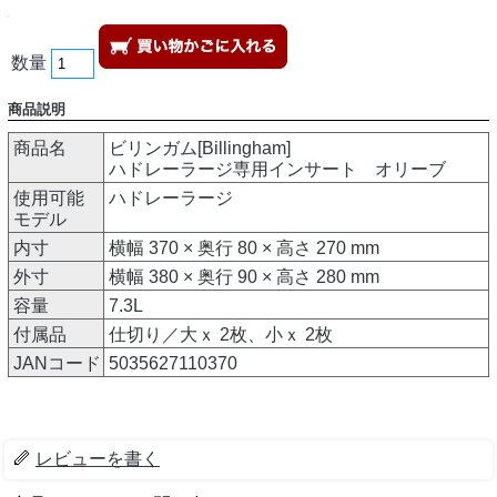
数量
商品説明
商品名
ビリンガム[Billingham]
ハドレーラージ専用インサート オリーブ
使用可能
ハドレーラージ
モデル
内寸
横幅 370 × 奥行 80 × 高さ 270 mm
外寸
横幅 380 × 奥行 90 × 高さ 280 mm
容量
7.3L
付属品
仕切り／大ｘ 2枚、小ｘ 2枚
JANコード
5035627110370
レビューを書く