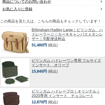
商品についてのお問い合わせ
お気に入りに登録
この商品を見た人は、こちらの商品もチェックしています！
Billingham Hadley Large｜ビリンガム ハ
ドレーラージ｜カーキキャンバス x タンレ
ザー｜宅配便送料込
51,480円
(税込)
ビリンガム ハドレーワン専用 フルサイズ
インサート オリーブ
15,840円
(税込)
ビリンガム ハドレープロ｜オリジナル｜
2020専用 インサート チョコレート
12,870円
(税込)