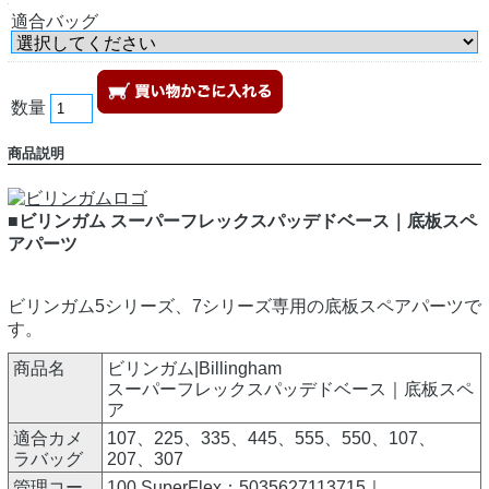
適合バッグ
数量
商品説明
■ビリンガム スーパーフレックスパッデドベース｜底板スペ
アパーツ
ビリンガム5シリーズ、7シリーズ専用の底板スペアパーツで
す。
商品名
ビリンガム|Billingham
スーパーフレックスパッデドベース｜底板スペ
ア
適合カメ
107、225、335、445、555、550、107、
ラバッグ
207、307
管理コー
100 SuperFlex：5035627113715｜