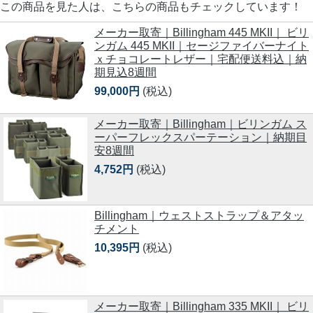
この商品を見た人は、こちらの商品もチェックしています！
メーカー取寄｜Billingham 445 MKII｜ ビリ
ンガム 445 MKII｜セージファイバーナイト
ｘチョコレートレザー｜宅配便送料込｜納
期見込8週間
99,000円
(税込)
メーカー取寄｜Billingham｜ビリンガム ス
ーパーフレックスパーテーション｜納期目
安8週間
4,752円
(税込)
Billingham｜ウェストストラップ＆アタッ
チメント
10,395円
(税込)
メーカー取寄｜Billingham 335 MKII｜ ビリ