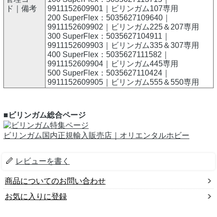
ド｜備考
9911152609901｜ビリンガム107専用
200 SuperFlex：5035627109640｜
9911152609902｜ビリンガム225＆207専用
300 SuperFlex：5035627104911｜
9911152609903｜ビリンガム335＆307専用
400 SuperFlex：5035627111582｜
9911152609904｜ビリンガム445専用
500 SuperFlex：5035627110424｜
9911152609905｜ビリンガム555＆550専用
■ビリンガム総合ページ
ビリンガム国内正規輸入販売店｜オリエンタルホビー
レビューを書く
商品についてのお問い合わせ
お気に入りに登録