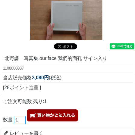
北野謙 写真集 our face 我們的面孔 サイン入り
1100000037
当店販売価格
3,080円
(税込)
[28ポイント進呈 ]
ご注文可能数 残り:1
数量
レビューを書く