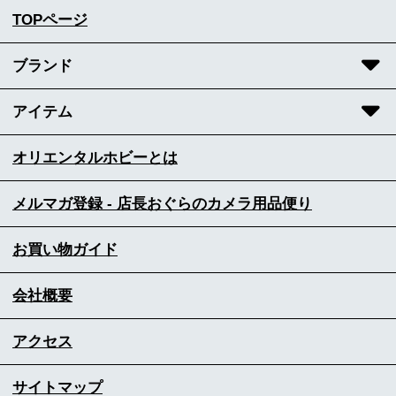
TOPページ
ブランド
アイテム
オリエンタルホビーとは
メルマガ登録 - 店長おぐらのカメラ用品便り
お買い物ガイド
会社概要
アクセス
サイトマップ