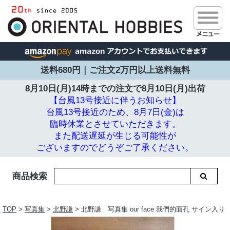
送料680円｜ご注文2万円以上送料無料
8月10日(月)14時までの注文で
8月10日(月)出荷
【台風13号接近に伴うお知らせ】
台風13号接近のため、8月7日(金)は
臨時休業とさせていただきます。
また配送遅延が生じる可能性が
ございますのでどうぞご了承ください。
商品検索
TOP
>
写真集
>
北野謙
> 北野謙 写真集 our face 我們的面孔 サイン入り