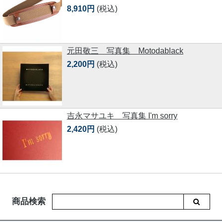
8,910円
(税込)
元田敬三 写真集 Motodablack
2,200円
(税込)
吉永マサユキ 写真集 I'm sorry
2,420円
(税込)
商品検索