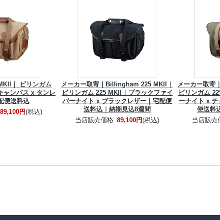
25 MKII｜ ビリンガム
メーカー取寄｜Billingham 225 MKII｜
メーカー取寄｜Bil
キキャンバス x タンレ
ビリンガム 225 MKII｜ブラックファイ
ビリンガム 22
配便送料込
バーナイト x ブラックレザー｜宅配便
ーナイト x 
送料込｜納期見込8週間
便送料
89,100円
(税込)
当店販売価格
89,100円
(税込)
当店販売