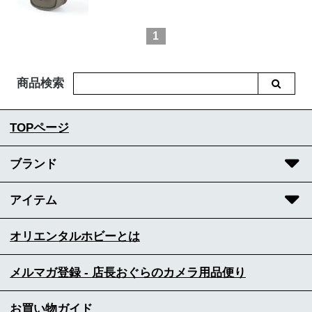
1
商品検索
TOPページ
ブランド
アイテム
オリエンタルホビーとは
メルマガ登録 - 店長おぐらのカメラ用品便り
お買い物ガイド