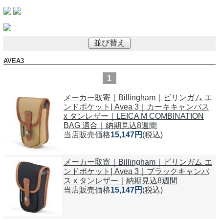
並び替え
AVEA3
1
メーカー取寄｜Billingham｜ビリンガム エ
ンドポケット| Avea 3｜カーキキャンバス
x タンレザー｜LEICA M COMBINATION
BAG 適合｜納期見込8週間
当店販売価格
15,147円
(税込)
メーカー取寄｜Billingham｜ビリンガム エ
ンドポケット| Avea 3｜ブラックキャンバ
ス x タンレザー｜納期見込8週間
当店販売価格
15,147円
(税込)