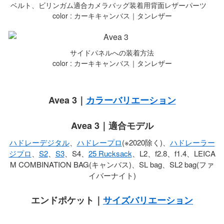
ベルト、ビリンガム適合カメラバッグ装着用背面レザーパーツ
color : カーキキャンバス｜タンレザー
サイドパネルへの装着方法
color : カーキキャンバス｜タンレザー
Avea 3｜
カラーバリエーション
Avea 3｜適合モデル
ハドレーデジタル
、
ハドレープロ
(※2020除く)、
ハドレーラー
ジプロ
、
S2
、
S3
、S4、
25 Rucksack
、L2、f2.8、f1.4、LEICA
M COMBINATION BAG(キャンバス)、SL bag、SL2 bag(ファ
イバーナイト)
エンドポケット｜
サイズバリエーション