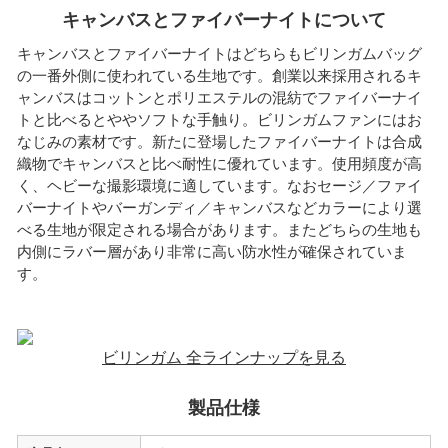
キャンバスとファイバーナイトについて
キャンバスとファイバーナイトはどちらもビリンガムバッグ
の一番外側に使われている生地です。創業以来採用されるキ
ャンバスはコットンとポリエステルの混紡でファイバーナイ
トと比べるとややソフトな手触り。ビリンガムファンにはお
なじみの素材です。新たに登場したファイバーナイトは合成
織物でキャンバスと比べ耐性に優れています。使用頻度が高
く、ヘビーな撮影環境に適しています。なおセージ／ファイ
バーナイトやバーガンディ／キャンバスなどカラーにより選
べる生地が限定される場合があります。またどちらの生地も
内側にラバー層があり非常に高い防水性が確保されていま
す。
ビリンガム 全ラインナップを見る
製品仕様