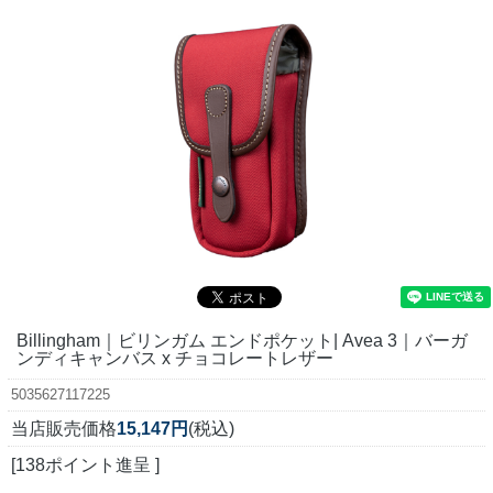
Billingham｜ビリンガム エンドポケット| Avea 3｜バーガ
ンディキャンバス x チョコレートレザー
5035627117225
当店販売価格
15,147円
(税込)
[138ポイント進呈 ]