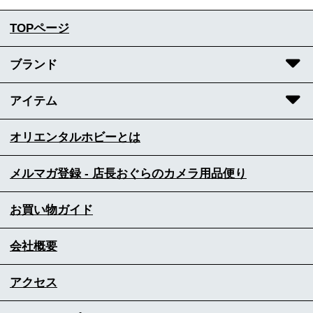
TOPページ
ブランド
アイテム
オリエンタルホビーとは
メルマガ登録 - 店長おぐらのカメラ用品便り
お買い物ガイド
会社概要
アクセス