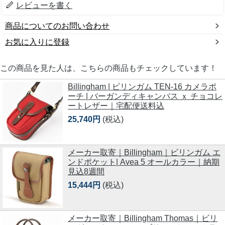
レビューを書く
商品についてのお問い合わせ
お気に入りに登録
この商品を見た人は、こちらの商品もチェックしています！
Billingham | ビリンガム TEN-16 カメラポ
ーチ | バーガンディキャンバス ｘ チョコレ
ートレザー｜宅配便送料込
25,740円
(税込)
メーカー取寄｜Billingham｜ビリンガム エ
ンドポケット| Avea 5 オールカラー｜納期
見込8週間
15,444円
(税込)
メーカー取寄｜Billingham Thomas｜ビリ