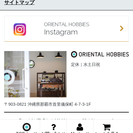
サイトマップ
ORIENTAL HOBBIES
Instagram
定休｜水土日祝
〒903-0821 沖縄県那覇市首里儀保町 4-7-3-1F
Copyright (C) Oriental-Hobbies.com. All rights reserved.