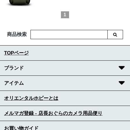
1
商品検索
TOPページ
ブランド
アイテム
オリエンタルホビーとは
メルマガ登録 - 店長おぐらのカメラ用品便り
お買い物ガイド