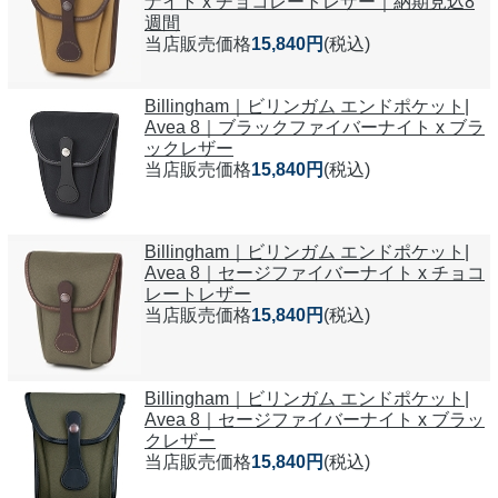
ナイト x チョコレートレザー｜納期見込8
週間
当店販売価格
15,840円
(税込)
Billingham｜ビリンガム エンドポケット|
Avea 8｜ブラックファイバーナイト x ブラ
ックレザー
当店販売価格
15,840円
(税込)
Billingham｜ビリンガム エンドポケット|
Avea 8｜セージファイバーナイト x チョコ
レートレザー
当店販売価格
15,840円
(税込)
Billingham｜ビリンガム エンドポケット|
Avea 8｜セージファイバーナイト x ブラッ
クレザー
当店販売価格
15,840円
(税込)