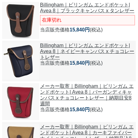
Billingham｜ビリンガム エンドポケット|
Avea 8｜ブラックキャンバス x タンレザー
在庫切れ
当店販売価格
15,840円
(税込)
Billingham｜ビリンガム エンドポケット|
Avea 8｜ネイビーキャンバス x チョコレー
トレザー
当店販売価格
15,840円
(税込)
メーカー取寄｜Billingham｜ビリンガム エ
ンドポケット| Avea 8｜バーガンディキャ
ンバス x チョコレートレザー｜納期目安8
週間
当店販売価格
15,840円
(税込)
メーカー取寄｜Billingham｜ビリンガム エ
ンドポケット| Avea 8｜カーキファイバー