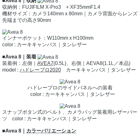
■Avea 8｜収納
収納例：FUJIFILM X-Pro3 + XF35mmF1.4
機材サイズ：カメラ140mm x 80mm｜カメラ背面からレンズ
先端までの高さ90mm
インナーポケット：W110mm x H100mm
color : カーキキャンバス｜タンレザー
■Avea 8｜装着
装着例：左側｜
AVEA7
(0.5L)、右側｜AEVA8(1.1L／本品)
model :
ハドレープロ2020
カーキキャンバス｜タンレザー
ハドレープロのサイドパネルへの装着
color : カーキキャンバス｜タンレザー
スナップボタン式のベルト、カメラバッグ装着用レザーパー
ツ color : カーキキャンバス｜タンレザー
■Avea 8｜
カラーバリエーション