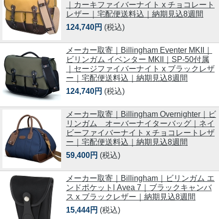
｜カーキファイバーナイト x チョコレート
レザー｜宅配便送料込｜納期見込8週間
124,740円
(税込)
メーカー取寄｜Billingham Eventer MKII｜
ビリンガム イベンター MKII｜SP-50付属
｜セージファイバーナイト x ブラックレザ
ー｜宅配便送料込｜納期見込8週間
124,740円
(税込)
メーカー取寄｜Billingham Overnighter｜ビ
リンガム オーバーナイターバッグ｜ネイ
ビーファイバーナイト x チョコレートレザ
ー｜宅配便送料込｜納期見込8週間
59,400円
(税込)
メーカー取寄｜Billingham｜ビリンガム エ
ンドポケット| Avea 7｜ブラックキャンバ
ス x ブラックレザー｜納期見込8週間
15,444円
(税込)