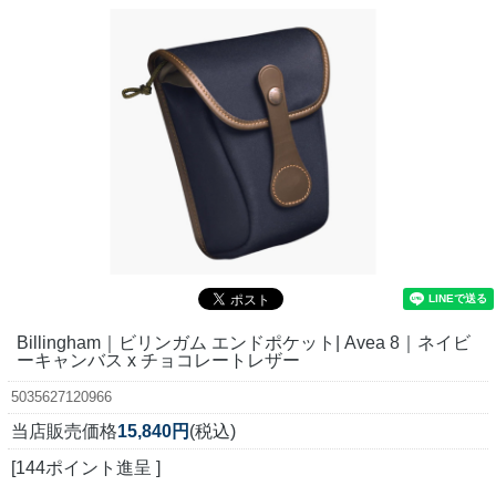
Billingham｜ビリンガム エンドポケット| Avea 8｜ネイビ
ーキャンバス x チョコレートレザー
5035627120966
当店販売価格
15,840円
(税込)
[144ポイント進呈 ]