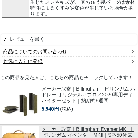
生じたスレやキズが、 真ちゅう製パーツは素材
特性によるくすみや変色が生じている場合があ
ります。
レビューを書く
商品についてのお問い合わせ
お気に入りに登録
この商品を見た人は、こちらの商品もチェックしています！
メーカー取寄｜Billingham｜ビリンガム ハ
ドレー オリジナル／プロ／2020専用ディ
バイダーセット｜納期約8週間
5,940円
(税込)
メーカー取寄｜Billingham Eventer MKII｜
ビリンガム イベンター MKII｜SP-50付属