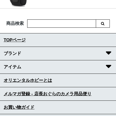
商品検索
TOPページ
ブランド
アイテム
オリエンタルホビーとは
メルマガ登録 - 店長おぐらのカメラ用品便り
お買い物ガイド