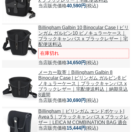
x ブラックレザー｜宅配便送料込
当店販売価格
40,590円
(税込)
Billingham Galbin 10 Binocular Case | ビリ
ンガム ガルビン10 ビノキュラーケース｜
ブラックキャンバス x ブラックレザー｜宅
配便送料込
在庫切れ
当店販売価格
34,650円
(税込)
メーカー取寄｜Billingham Galbin 8
Binocular Case | ビリンガム ガルビン8 ビ
ノキュラーケース｜ブラックキャンバス x
ブラックレザー｜宅配便送料込｜納期見込
8週間
当店販売価格
30,690円
(税込)
Billingham｜ビリンガム エンドポケット|
Avea 5｜ブラックキャンバス x ブラックレ
ザー｜LEICA M COMBINATION BAG 適合
当店販売価格
15,444円
(税込)