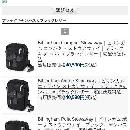
並び替え
ブラックキャンバスｘブラックレザー
1
Billingham Compact Stowaway｜ビリンガ
ム コンパクト ストウアウェイ｜ブラック
キャンバス x ブラックレザー｜宅配便送料
込
当店販売価格
40,590円
(税込)
Billingham Airline Stowaway｜ビリンガム
エアライン ストウアウェイ｜ブラックキャ
ンバス x ブラックレザー｜宅配便送料込
当店販売価格
40,590円
(税込)
Billingham Pola Stowaway｜ビリンガム ポ
ーラ ストウアウェイ｜ブラックキャンバス