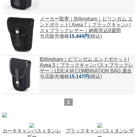
メーカー取寄｜Billingham｜ビリンガム エ
ンドポケット| Avea 7｜ブラックキャンバ
ス x ブラックレザー｜納期見込8週間
当店販売価格
15,444円
(税込)
Billingham｜ビリンガム エンドポケット|
Avea 3｜ブラックキャンバス x ブラックレ
ザー｜LEICA M COMBINATION BAG 適合
当店販売価格
15,147円
(税込)
1
カーキキャンバスｘタンレ
ブラックキャンバスｘタンレザ
ザー
ー