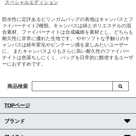
スペシャルエディション
防水性に定評あるビリンガムバッグの表地はキャンバスとフ
ァイバーナイト2種類。キャンバスは綿とポリエステルの混
合素材、ファイバーナイトは合成繊維を素材とし、どちらも
耐久性に非常に優れた生地です。 ややソフトな手触りのキ
ャンバスは経年変化やビンテージ感を楽しみたいユーザー
に、 またキャンバスよりもさらに高い耐久性のファイバー
ナイトは色落ちしにくく、バッグを日常的に酷使するユーザ
ーにおすすめです。
商品検索
TOPページ
ブランド