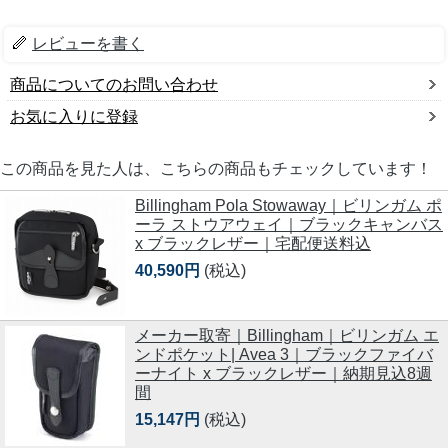
レビューを書く
商品についてのお問い合わせ
お気に入りに登録
この商品を見た人は、こちらの商品もチェックしています！
Billingham Pola Stowaway｜ビリンガム ポ
ーラ ストウアウェイ｜ブラックキャンバス
x ブラックレザー｜宅配便送料込
40,590円
(税込)
メーカー取寄｜Billingham｜ビリンガム エ
ンドポケット| Avea 3｜ブラックファイバ
ーナイト x ブラックレザー｜納期見込8週
間
15,147円
(税込)