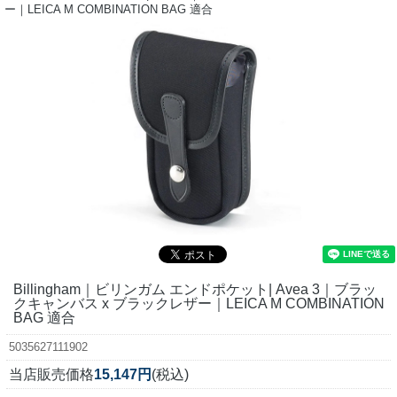
ー｜LEICA M COMBINATION BAG 適合
Billingham｜ビリンガム エンドポケット| Avea 3｜ブラッ
クキャンバス x ブラックレザー｜LEICA M COMBINATION
BAG 適合
5035627111902
当店販売価格
15,147円
(税込)