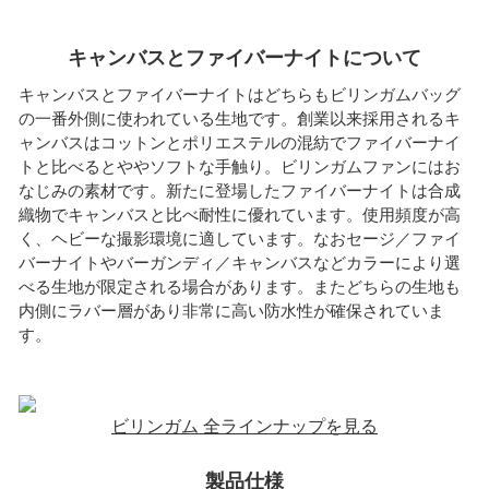
キャンバスとファイバーナイトについて
キャンバスとファイバーナイトはどちらもビリンガムバッグ
の一番外側に使われている生地です。創業以来採用されるキ
ャンバスはコットンとポリエステルの混紡でファイバーナイ
トと比べるとややソフトな手触り。ビリンガムファンにはお
なじみの素材です。新たに登場したファイバーナイトは合成
織物でキャンバスと比べ耐性に優れています。使用頻度が高
く、ヘビーな撮影環境に適しています。なおセージ／ファイ
バーナイトやバーガンディ／キャンバスなどカラーにより選
べる生地が限定される場合があります。またどちらの生地も
内側にラバー層があり非常に高い防水性が確保されていま
す。
ビリンガム 全ラインナップを見る
製品仕様