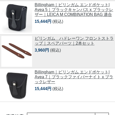
Billingham｜ビリンガム エンドポケット|
Avea 5｜ブラックキャンバス x ブラックレ
ザー｜LEICA M COMBINATION BAG 適合
15,444円
(税込)
ビリンガム ハドレーワン フロントストラ
ップ｜スペアパーツ｜2本セット
3,960円
(税込)
Billingham｜ビリンガム エンドポケット|
Avea 7｜ブラックファイバーナイト x ブラ
ックレザー
15,444円
(税込)