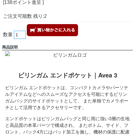
[138ポイント進呈 ]
ご注文可能数 残り:2
数量
商品説明
ビリンガム エンドポケット｜Avea 3
ビリンガム エンドポケットは、コンパクトカメラやパーソナ
ルアイテムなどへのスムーズなアクセスを可能にするビリン
ガムバッグのサイドポケットとして、 また単独でカメラポー
チとして活用できるアクセサリーです。
エンドポケットはビリンガムバッグと同じ雨に強い3層の生地
と高品質の本革パーツで構成され、 またボトム、サイド、フ
ロント、バック4方にはパッド加工を施し、機材の保護に配慮