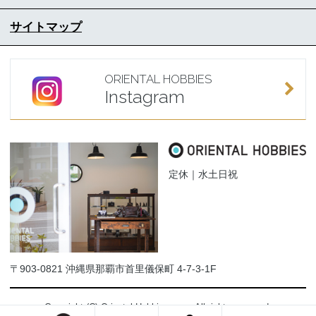
サイトマップ
ORIENTAL HOBBIES
Instagram
定休｜水土日祝
〒903-0821 沖縄県那覇市首里儀保町 4-7-3-1F
Copyright (C) Oriental-Hobbies.com. All rights reserved.