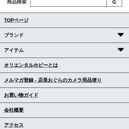
商品検索
TOPページ
ブランド
アイテム
オリエンタルホビーとは
メルマガ登録 - 店長おぐらのカメラ用品便り
お買い物ガイド
会社概要
アクセス