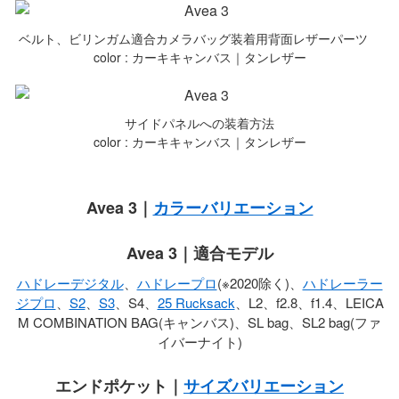
ベルト、ビリンガム適合カメラバッグ装着用背面レザーパーツ
color : カーキキャンバス｜タンレザー
サイドパネルへの装着方法
color : カーキキャンバス｜タンレザー
Avea 3｜
カラーバリエーション
Avea 3｜適合モデル
ハドレーデジタル
、
ハドレープロ
(※2020除く)、
ハドレーラー
ジプロ
、
S2
、
S3
、S4、
25 Rucksack
、L2、f2.8、f1.4、LEICA
M COMBINATION BAG(キャンバス)、SL bag、SL2 bag(ファ
イバーナイト)
エンドポケット｜
サイズバリエーション