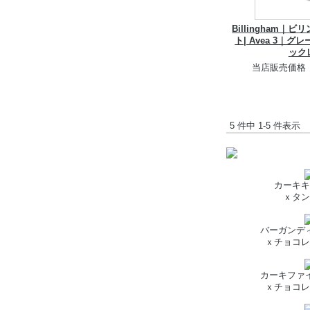
Billingham｜
ト| Avea 3｜グ
ック
当店販売価格
5 件中 1-5 件表示
カーキキ
ｘタン
バーガンデ
ｘチョコレ
カーキファ
ｘチョコレ