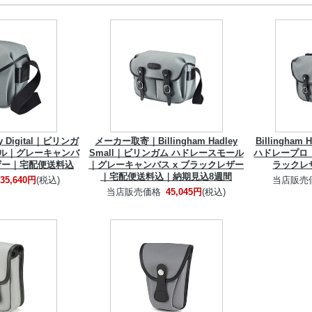
ley Digital｜ビリンガ
メーカー取寄｜Billingham Hadley
Billingham
タル｜グレーキャンバ
Small｜ビリンガム ハドレースモール
ハドレープロ｜
レザー｜宅配便送料込
｜グレーキャンバス x ブラックレザー
ラックレ
｜宅配便送料込｜納期見込8週間
35,640円
(税込)
当店販売
当店販売価格
45,045円
(税込)