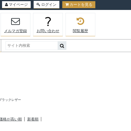
マイページ
ログイン
カートを見る
メルマガ登録
お問い合わせ
閲覧履歴
ブラックレザー
価格が高い順
新着順