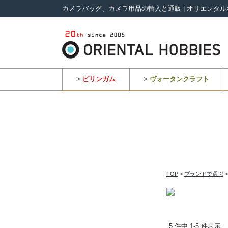
カメラバッグ、カメラ用品の輸入と通販 | オリエンタル
>
ビリンガム
>
ヴォータンクラフト
TOP
>
ブランドで選ぶ
5 件中 1-5 件表示