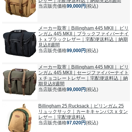
レザー｜宅配便送料込｜納期見込8週間
当店販売価格
99,000円
(税込)
メーカー取寄｜Billingham 445 MKII｜ ビリ
ンガム 445 MKII｜ブラックファイバーナイ
トｘブラックレザー｜宅配便送料込｜納期
見込8週間
当店販売価格
99,000円
(税込)
メーカー取寄｜Billingham 445 MKII｜ ビリ
ンガム 445 MKII｜セージファイバーナイト
ｘチョコレートレザー｜宅配便送料込｜納
期見込8週間
当店販売価格
99,000円
(税込)
Billingham 25 Rucksack｜ビリンガム 25
リュックサック｜カーキキャンバス x タン
レザー｜宅配便送料込
当店販売価格
97,020円
(税込)