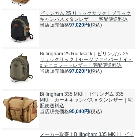
ビリンガム 25 リュックサック｜ブラック
キャンバス x タンレザー｜宅配便送料込
当店販売価格
97,020円
(税込)
Billingham 25 Rucksack｜ビリンガム 25
リュックサック｜セージファイバーナイト
x チョコレートレザー｜宅配便送料込
当店販売価格
97,020円
(税込)
Billingham 335 MKII｜ ビリンガム 335
MKII｜カーキキャンバス x タンレザー｜宅
配便送料込
当店販売価格
95,040円
(税込)
メーカー取寄｜Billingham 335 MKII｜ ビリ