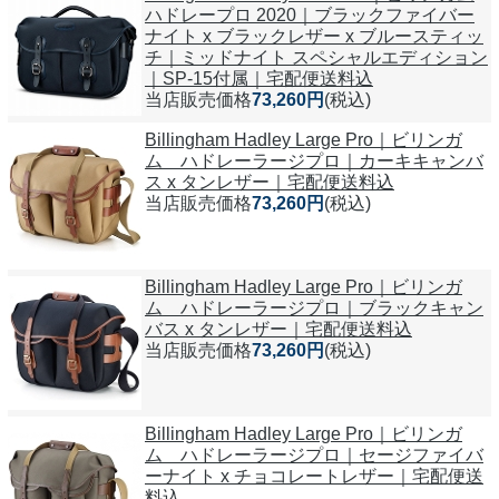
ハドレープロ 2020｜ブラックファイバー
ナイト x ブラックレザー x ブルースティッ
チ｜ミッドナイト スペシャルエディション
｜SP-15付属｜宅配便送料込
当店販売価格
73,260円
(税込)
Billingham Hadley Large Pro｜ビリンガ
ム ハドレーラージプロ｜カーキキャンバ
ス x タンレザー｜宅配便送料込
当店販売価格
73,260円
(税込)
Billingham Hadley Large Pro｜ビリンガ
ム ハドレーラージプロ｜ブラックキャン
バス x タンレザー｜宅配便送料込
当店販売価格
73,260円
(税込)
Billingham Hadley Large Pro｜ビリンガ
ム ハドレーラージプロ｜セージファイバ
ーナイト x チョコレートレザー｜宅配便送
料込