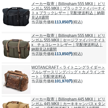
メーカー取寄｜Billingham 555 MKII｜ ビリ
ンガム 555 MKII｜ブラックファイバーナイ
ト x ブラックレザー｜宅配便送料込｜納期
見込8週間
当店販売価格
113,850円
(税込)
メーカー取寄｜Billingham 555 MKII｜ ビリ
ンガム 555 MKII｜セージファイバーナイト
x チョコレートレザー｜宅配便送料込｜
納期見込8週間
当店販売価格
113,850円
(税込)
WOTANCRAFT＜ライトニングライダー＞
フルレザースリングバッグ + カメラインサ
ート｜宅配便送料込
当店販売価格
101,970円
(税込)
メーカー取寄｜Billingham 445 MKII｜ ビリ
ンガム 445 MKII｜カーキキャンバス x タン