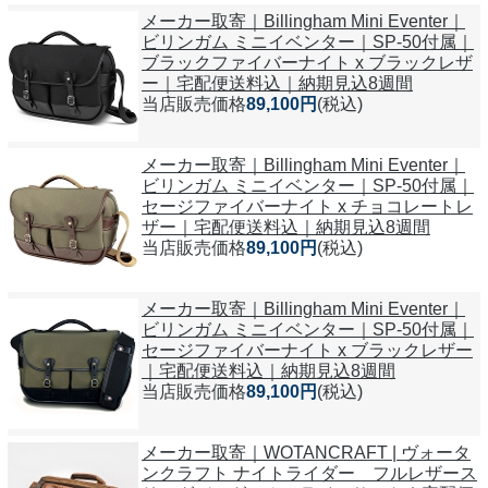
メーカー取寄｜Billingham Mini Eventer｜
ビリンガム ミニイベンター｜SP-50付属｜
ブラックファイバーナイト x ブラックレザ
ー｜宅配便送料込｜納期見込8週間
当店販売価格
89,100円
(税込)
メーカー取寄｜Billingham Mini Eventer｜
ビリンガム ミニイベンター｜SP-50付属｜
セージファイバーナイト x チョコレートレ
ザー｜宅配便送料込｜納期見込8週間
当店販売価格
89,100円
(税込)
メーカー取寄｜Billingham Mini Eventer｜
ビリンガム ミニイベンター｜SP-50付属｜
セージファイバーナイト x ブラックレザー
｜宅配便送料込｜納期見込8週間
当店販売価格
89,100円
(税込)
メーカー取寄｜WOTANCRAFT | ヴォータ
ンクラフト ナイトライダー フルレザース