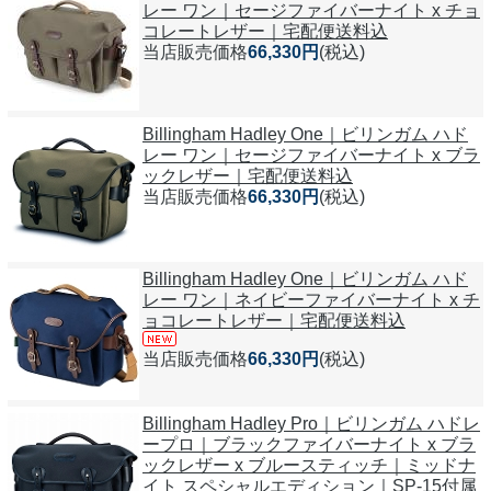
レー ワン｜セージファイバーナイト x チョ
コレートレザー｜宅配便送料込
当店販売価格
66,330円
(税込)
Billingham Hadley One｜ビリンガム ハド
レー ワン｜セージファイバーナイト x ブラ
ックレザー｜宅配便送料込
当店販売価格
66,330円
(税込)
Billingham Hadley One｜ビリンガム ハド
レー ワン｜ネイビーファイバーナイト x チ
ョコレートレザー｜宅配便送料込
当店販売価格
66,330円
(税込)
Billingham Hadley Pro｜ビリンガム ハドレ
ープロ｜ブラックファイバーナイト x ブラ
ックレザー x ブルースティッチ｜ミッドナ
イト スペシャルエディション｜SP-15付属