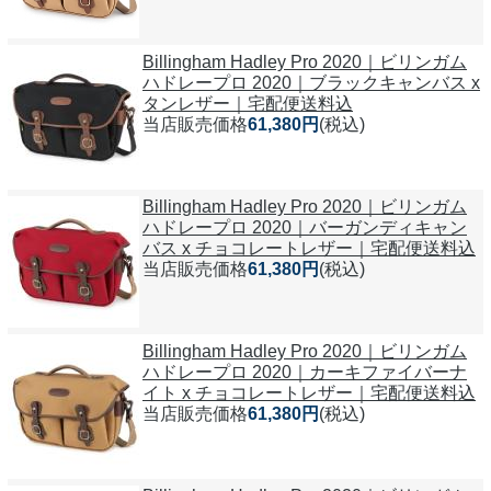
Billingham Hadley Pro 2020｜ビリンガム
ハドレープロ 2020｜ブラックキャンバス x
タンレザー｜宅配便送料込
当店販売価格
61,380円
(税込)
Billingham Hadley Pro 2020｜ビリンガム
ハドレープロ 2020｜バーガンディキャン
バス x チョコレートレザー｜宅配便送料込
当店販売価格
61,380円
(税込)
Billingham Hadley Pro 2020｜ビリンガム
ハドレープロ 2020｜カーキファイバーナ
イト x チョコレートレザー｜宅配便送料込
当店販売価格
61,380円
(税込)