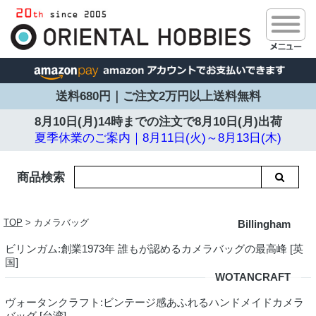
送料680円｜ご注文2万円以上送料無料
8月10日(月)14時までの注文で
8月10日(月)出荷
夏季休業のご案内｜8月11日(火)～8月13日(木)
商品検索
TOP
> カメラバッグ
Billingham
ビリンガム:創業1973年 誰もが認めるカメラバッグの最高峰 [英
国]
WOTANCRAFT
ヴォータンクラフト:ビンテージ感あふれるハンドメイドカメラ
バッグ [台湾]