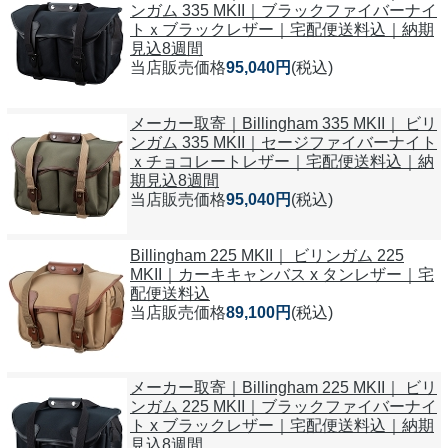
ンガム 335 MKII｜ブラックファイバーナイ
トｘブラックレザー｜宅配便送料込｜納期
見込8週間
当店販売価格
95,040円
(税込)
メーカー取寄｜Billingham 335 MKII｜ ビリ
ンガム 335 MKII｜セージファイバーナイト
ｘチョコレートレザー｜宅配便送料込｜納
期見込8週間
当店販売価格
95,040円
(税込)
Billingham 225 MKII｜ ビリンガム 225
MKII｜カーキキャンバス x タンレザー｜宅
配便送料込
当店販売価格
89,100円
(税込)
メーカー取寄｜Billingham 225 MKII｜ ビリ
ンガム 225 MKII｜ブラックファイバーナイ
ト x ブラックレザー｜宅配便送料込｜納期
見込8週間