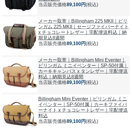
当店販売価格
89,100円
(税込)
メーカー取寄｜Billingham 225 MKII｜ビリ
ンガム 225 MKII｜セージファイバーナイト
x チョコレートレザー｜宅配便送料込｜納
期見込8週間
当店販売価格
89,100円
(税込)
メーカー取寄｜Billingham Mini Eventer｜
ビリンガム ミニイベンター｜SP-50付属｜
カーキキャンバス x タンレザー｜宅配便送
料込｜納期見込8週間
当店販売価格
89,100円
(税込)
Billingham Mini Eventer｜ビリンガム ミニ
イベンター｜SP-50付属｜カーキファイバ
ーナイト x チョコレートレザー｜宅配便送
料込
当店販売価格
89,100円
(税込)