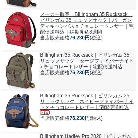
メーカー取寄｜Billingham 35 Rucksack｜
ビリンガム 35 リュックサック｜バーガン
ディキャンバス x チョコレートレザー｜宅
配便送料込｜納期見込8週間
当店販売価格
76,230円
(税込)
Billingham 35 Rucksack｜ビリンガム 35
リュックサック｜セージファイバーナイト
x チョコレートレザー｜宅配便送料込
当店販売価格
76,230円
(税込)
Billingham 35 Rucksack｜ビリンガム 35
リュックサック｜ネイビーファイバーナイ
ト x チョコレートレザー｜宅配便送料込
当店販売価格
76,230円
(税込)
Billingham Hadley Pro 2020｜ビリンガム