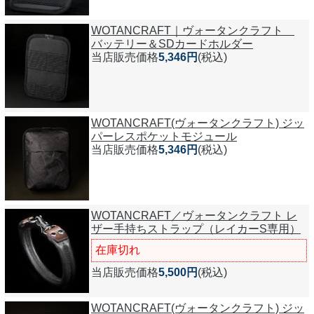
WOTANCRAFT｜ヴォータンクラフト
バッテリー＆SDカードホルダー
当店販売価格
5,346円
(税込)
WOTANCRAFT(ヴォータンクラフト) ジッ
パーレスポケットモジュール
当店販売価格
5,346円
(税込)
WOTANCRAFT／ヴォータンクラフト レ
ザー手持ちストラップ（レイカーS専用）
在庫切れ
当店販売価格
5,500円
(税込)
WOTANCRAFT(ヴォータンクラフト) ジッ