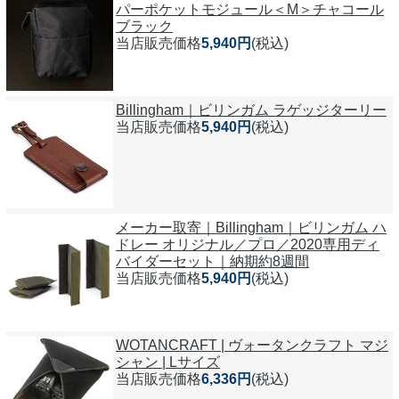
パーポケットモジュール＜M＞チャコール
ブラック
当店販売価格
5,940円
(税込)
Billingham｜ビリンガム ラゲッジターリー
当店販売価格
5,940円
(税込)
メーカー取寄｜Billingham｜ビリンガム ハ
ドレー オリジナル／プロ／2020専用ディ
バイダーセット｜納期約8週間
当店販売価格
5,940円
(税込)
WOTANCRAFT | ヴォータンクラフト マジ
シャン | Lサイズ
当店販売価格
6,336円
(税込)