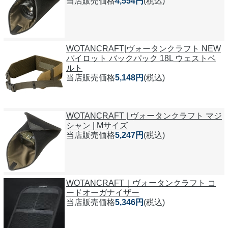
当店販売価格
4,554円
(税込)
WOTANCRAFT|ヴォータンクラフト NEW
パイロット バックパック 18L ウェストベ
ルト
当店販売価格
5,148円
(税込)
WOTANCRAFT | ヴォータンクラフト マジ
シャン | Mサイズ
当店販売価格
5,247円
(税込)
WOTANCRAFT｜ヴォータンクラフト コ
ードオーガナイザー
当店販売価格
5,346円
(税込)