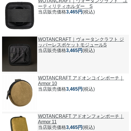
WOTANCRAFT｜ヴォータンクラフト ユ
ーティリティホルダー S
当店販売価格
3,465円
(税込)
WOTANCRAFT｜ヴォータンクラフト ジ
ッパーレスポケットモジュールS
当店販売価格
3,465円
(税込)
WOTANCRAFT アドオンコインポーチ｜
Armor 10
当店販売価格
3,465円
(税込)
WOTANCRAFT アドオンフォンポーチ｜
Armor 11
当店販売価格
3,465円
(税込)