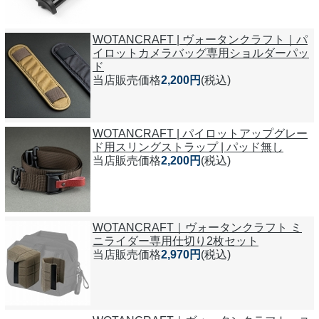
WOTANCRAFT | ヴォータンクラフト｜パ
イロットカメラバッグ専用ショルダーパッ
ド
当店販売価格
2,200円
(税込)
WOTANCRAFT | パイロットアップグレー
ド用スリングストラップ | パッド無し
当店販売価格
2,200円
(税込)
WOTANCRAFT｜ヴォータンクラフト ミ
ニライダー専用仕切り2枚セット
当店販売価格
2,970円
(税込)