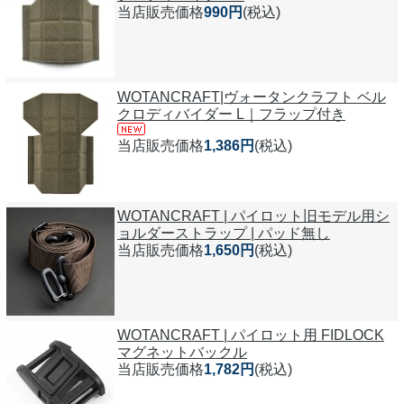
当店販売価格
990円
(税込)
WOTANCRAFT|ヴォータンクラフト ベル
クロディバイダー L｜フラップ付き
当店販売価格
1,386円
(税込)
WOTANCRAFT | パイロット旧モデル用シ
ョルダーストラップ | パッド無し
当店販売価格
1,650円
(税込)
WOTANCRAFT | パイロット用 FIDLOCK
マグネットバックル
当店販売価格
1,782円
(税込)