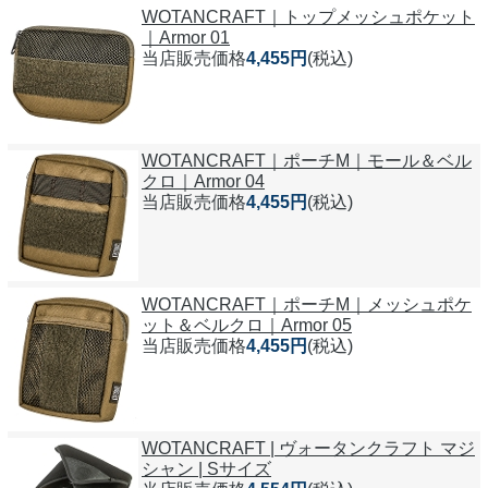
WOTANCRAFT｜トップメッシュポケット
｜Armor 01
当店販売価格
4,455円
(税込)
WOTANCRAFT｜ポーチM｜モール＆ベル
クロ｜Armor 04
当店販売価格
4,455円
(税込)
WOTANCRAFT｜ポーチM｜メッシュポケ
ット＆ベルクロ｜Armor 05
当店販売価格
4,455円
(税込)
WOTANCRAFT | ヴォータンクラフト マジ
シャン | Sサイズ