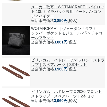
メーカー取寄｜WOTANCRAFT｜パイロッ
ト 10L カメラバック専用 ノートパソコン
ディバイダー
当店販売価格
3,850円
(税込)
WOTANCRAFT｜ヴォータンクラフト
ジッパーポケットモジュール＜S＞チャコ
ールブラック
当店販売価格
3,861円
(税込)
ビリンガム ハドレーワン フロントストラ
ップ｜スペアパーツ｜2本セット
当店販売価格
3,960円
(税込)
ビリンガム ハドレープロ2020 フロント
ストラップ｜スペアパーツ｜2本セット
当店販売価格
3,960円
(税込)