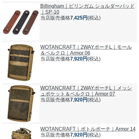
Billingham｜ビリンガム ショルダーパッド
｜SP-10
当店販売価格
7,425円
(税込)
WOTANCRAFT｜2WAYポーチL｜モール
＆ベルクロ｜Armor 06
当店販売価格
7,920円
(税込)
WOTANCRAFT｜2WAYポーチL｜メッシ
ュポケット＆ベルクロ｜Armor 07
当店販売価格
7,920円
(税込)
WOTANCRAFT｜ボトルポーチ｜Armor 14
当店販売価格
7,920円
(税込)