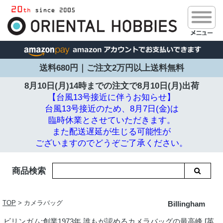
送料680円｜ご注文2万円以上送料無料
8月10日(月)14時までの注文で
8月10日(月)出荷
【台風13号接近に伴うお知らせ】
台風13号接近のため、8月7日(金)は
臨時休業とさせていただきます。
また配送遅延が生じる可能性が
ございますのでどうぞご了承ください。
商品検索
TOP
> カメラバッグ
Billingham
ビリンガム:創業1973年 誰もが認めるカメラバッグの最高峰 [英