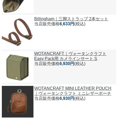
Billingham｜三脚ストラップ 2本セット
当店販売価格
6,633円
(税込)
WOTANCRAFT｜ヴォータンクラフト
Easy Pack用 カメラインサート S
当店販売価格
6,930円
(税込)
WOTANCRAFT MINI LEATHER POUCH
｜ヴォータンクラフト ミニレザーポーチ
当店販売価格
6,930円
(税込)