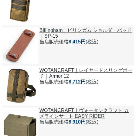
Billingham｜ビリンガム ショルダーパッド
｜SP-15
当店販売価格
8,415円
(税込)
WOTANCRAFT｜レイヤードスリングポー
チ｜Armor 12
当店販売価格
8,712円
(税込)
WOTANCRAFT｜ヴォータンクラフト カ
メラインサート EASY RIDER
当店販売価格
8,910円
(税込)