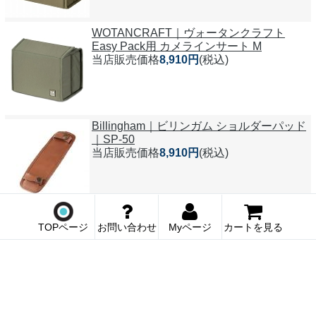
WOTANCRAFT｜ヴォータンクラフト
Easy Pack用 カメラインサート M
当店販売価格
8,910円
(税込)
Billingham｜ビリンガム ショルダーパッド
｜SP-50
当店販売価格
8,910円
(税込)
Billingham｜ビリンガム ショルダーパッド
TOPページ
お問い合わせ
Myページ
カートを見る
｜SP-40
当店販売価格
8,910円
(税込)
メーカー取寄｜ビリンガム ハドレーワン｜