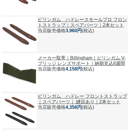
ビリンガム ハドレースモールプロ フロン
トストラップ｜スペアパーツ｜2本セット
当店販売価格
3,960円
(税込)
メーカー取寄｜Billingham｜ビリンガム V-
ブリッジ レンズサポート｜納期見込8週間
当店販売価格
4,158円
(税込)
ビリンガム ハドレー フロントストラップ
｜スペアパーツ｜ 縫目あり｜2本セット
当店販売価格
4,356円
(税込)