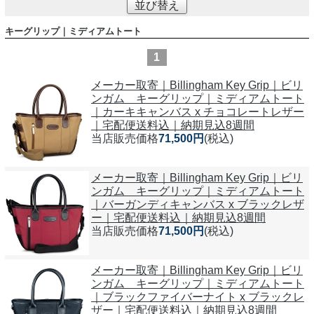
並び替え
キーグリップ｜ミディアムトート
1
メーカー取寄｜Billingham Key Grip｜ビリ
ンガム キーグリップ｜ミディアムトート
｜カーキキャンバス x チョコレートレザー
｜宅配便送料込｜納期見込8週間
当店販売価格
71,500円
(税込)
メーカー取寄｜Billingham Key Grip｜ビリ
ンガム キーグリップ｜ミディアムトート
｜バーガンディキャンバス x ブラックレザ
ー｜宅配便送料込｜納期見込8週間
当店販売価格
71,500円
(税込)
メーカー取寄｜Billingham Key Grip｜ビリ
ンガム キーグリップ｜ミディアムトート
｜ブラックファイバーナイト x ブラックレ
ザー｜宅配便送料込｜納期見込8週間