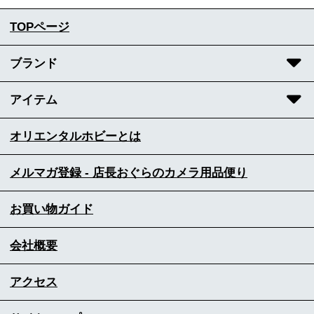
TOPページ
ブランド
アイテム
オリエンタルホビーとは
メルマガ登録 - 店長おぐらのカメラ用品便り
お買い物ガイド
会社概要
アクセス