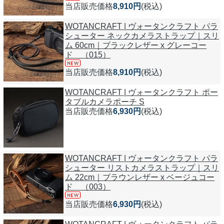
当店販売価格
8,910円
(税込)
WOTANCRAFT | ヴォータンクラフト パラ
シューター ネックカメラストラップ｜スリ
ム 60cm｜ブラックレザー x グレーコー
ド （015）
当店販売価格
8,910円
(税込)
WOTANCRAFT | ヴォータンクラフト ポー
タブルカメラポーチ S
当店販売価格
6,930円
(税込)
WOTANCRAFT | ヴォータンクラフト パラ
シューター リストカメラストラップ｜スリ
ム 22cm｜ブラウンレザー x ベージュコー
ド （003）
当店販売価格
6,930円
(税込)