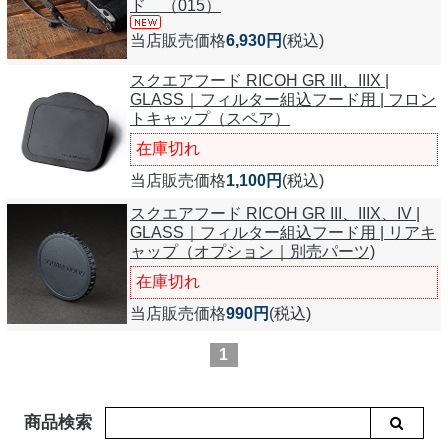
ド （015）
当店販売価格
6,930円
(税込)
スクエアフード RICOH GR III、IIIX |
GLASS｜フィルター組込フード用 | フロン
トキャップ（スペア）
在庫切れ
当店販売価格
1,100円
(税込)
スクエアフード RICOH GR III、IIIX、IV |
GLASS｜フィルター組込フード用 | リアキ
ャップ（オプション｜別売パーツ)
在庫切れ
当店販売価格
990円
(税込)
1
商品検索