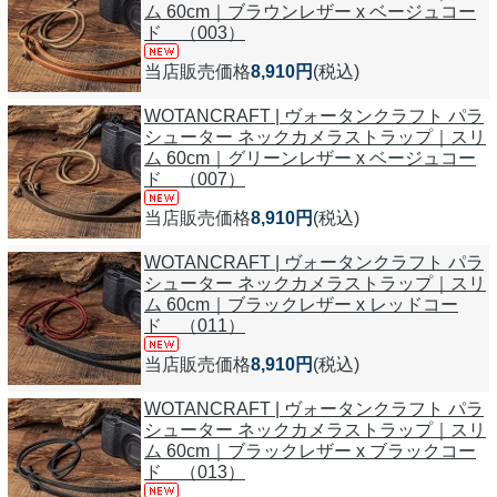
ム 60cm｜ブラウンレザー x ベージュコー
ド （003）
当店販売価格
8,910円
(税込)
WOTANCRAFT | ヴォータンクラフト パラ
シューター ネックカメラストラップ｜スリ
ム 60cm｜グリーンレザー x ベージュコー
ド （007）
当店販売価格
8,910円
(税込)
WOTANCRAFT | ヴォータンクラフト パラ
シューター ネックカメラストラップ｜スリ
ム 60cm｜ブラックレザー x レッドコー
ド （011）
当店販売価格
8,910円
(税込)
WOTANCRAFT | ヴォータンクラフト パラ
シューター ネックカメラストラップ｜スリ
ム 60cm｜ブラックレザー x ブラックコー
ド （013）