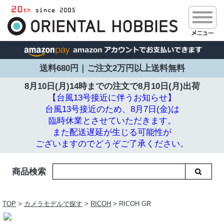
送料680円｜ご注文2万円以上送料無料
8月10日(月)14時までの注文で
8月10日(月)出荷
【台風13号接近に伴うお知らせ】
台風13号接近のため、8月7日(金)は
臨時休業とさせていただきます。
また配送遅延が生じる可能性が
ございますのでどうぞご了承ください。
商品検索
TOP
>
カメラモデルで探す
>
RICOH
> RICOH GR