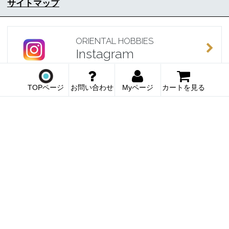
サイトマップ
ORIENTAL HOBBIES
Instagram
TOPページ
お問い合わせ
Myページ
カートを見る
定休｜水土日祝
〒903-0821 沖縄県那覇市首里儀保町 4-7-3-1F
Copyright (C) Oriental-Hobbies.com. All rights reserved.