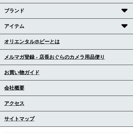
ブランド
アイテム
オリエンタルホビーとは
メルマガ登録 - 店長おぐらのカメラ用品便り
お買い物ガイド
会社概要
アクセス
サイトマップ