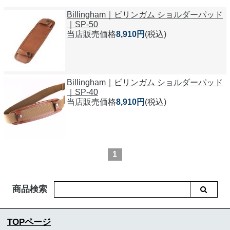
Billingham｜ビリンガム ショルダーパッド
｜SP-50
当店販売価格
8,910円
(税込)
Billingham｜ビリンガム ショルダーパッド
｜SP-40
当店販売価格
8,910円
(税込)
1
商品検索
TOPページ