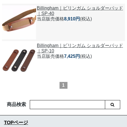
Billingham｜ビリンガム ショルダーパッド
｜SP-40
当店販売価格
8,910円
(税込)
Billingham｜ビリンガム ショルダーパッド
｜SP-10
当店販売価格
7,425円
(税込)
1
商品検索
TOPページ