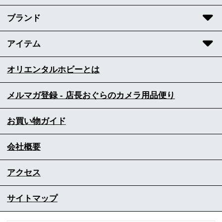
ブランド
アイテム
オリエンタルホビーとは
メルマガ登録 - 店長おぐらのカメラ用品便り
お買い物ガイド
会社概要
アクセス
サイトマップ