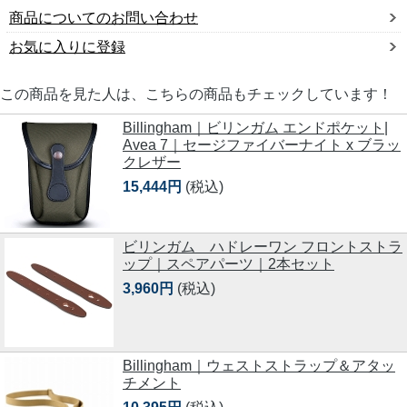
商品についてのお問い合わせ
お気に入りに登録
この商品を見た人は、こちらの商品もチェックしています！
Billingham｜ビリンガム エンドポケット|
Avea 7｜セージファイバーナイト x ブラッ
クレザー
15,444円
(税込)
ビリンガム ハドレーワン フロントストラ
ップ｜スペアパーツ｜2本セット
3,960円
(税込)
Billingham｜ウェストストラップ＆アタッ
チメント