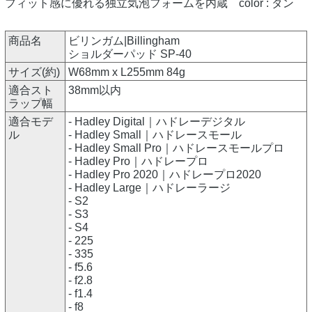
フィット感に優れる独立気泡フォームを内蔵 color : タン
商品名
ビリンガム|Billingham
ショルダーパッド SP-40
サイズ(約)
W68mm x L255mm 84g
適合スト
38mm以内
ラップ幅
適合モデ
- Hadley Digital｜ハドレーデジタル
ル
- Hadley Small｜ハドレースモール
- Hadley Small Pro｜ハドレースモールプロ
- Hadley Pro｜ハドレープロ
- Hadley Pro 2020｜ハドレープロ2020
- Hadley Large｜ハドレーラージ
- S2
- S3
- S4
- 225
- 335
- f5.6
- f2.8
- f1.4
- f8