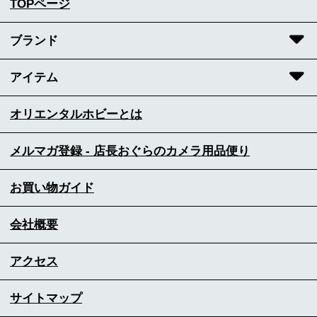
TOPページ
ブランド
アイテム
オリエンタルホビーとは
メルマガ登録 - 店長おぐらのカメラ用品便り
お買い物ガイド
会社概要
アクセス
サイトマップ