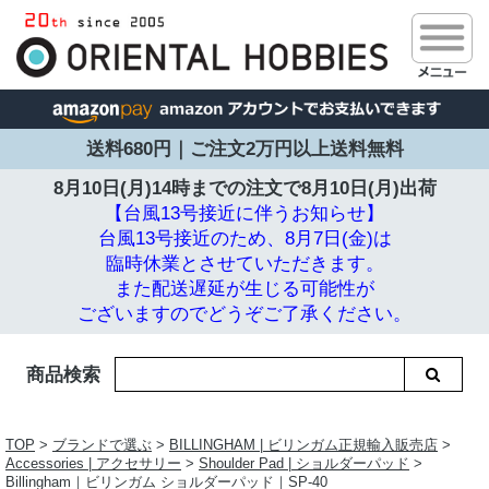
送料680円｜ご注文2万円以上送料無料
8月10日(月)14時までの注文で
8月10日(月)出荷
【台風13号接近に伴うお知らせ】
台風13号接近のため、8月7日(金)は
臨時休業とさせていただきます。
また配送遅延が生じる可能性が
ございますのでどうぞご了承ください。
商品検索
TOP
>
ブランドで選ぶ
>
BILLINGHAM | ビリンガム正規輸入販売店
>
Accessories | アクセサリー
>
Shoulder Pad | ショルダーパッド
>
Billingham｜ビリンガム ショルダーパッド｜SP-40