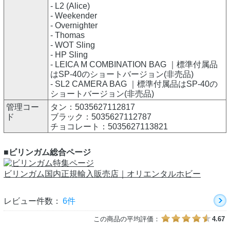
- L2 (Alice)
- Weekender
- Overnighter
- Thomas
- WOT Sling
- HP Sling
- LEICA M COMBINATION BAG ｜標準付属品
はSP-40のショートバージョン(非売品)
- SL2 CAMERA BAG ｜標準付属品はSP-40の
ショートバージョン(非売品)
管理コー
タン：5035627112817
ド
ブラック：5035627112787
チョコレート：5035627113821
■ビリンガム総合ページ
ビリンガム国内正規輸入販売店｜オリエンタルホビー
レビュー件数：
6件
この商品の平均評価：
4.67