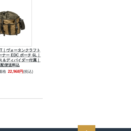
AFT｜ヴォータンクラフト
ナー EDC ポーチ 6L｜
ス＆ディバイダー付属｜
宅配便送料込
価格
22,968円
(税込)