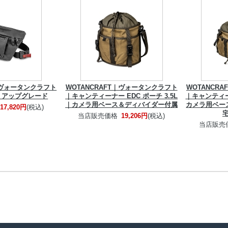
T｜ヴォータンクラフト
WOTANCRAFT｜ヴォータンクラフト
WOTANCR
 アップグレード
｜キャンティーナー EDC ポーチ 3.5L
｜キャンティー
｜カメラ用ベース＆ディバイダー付属
カメラ用ベー
17,820円
(税込)
当店販売価格
19,206円
(税込)
当店販売