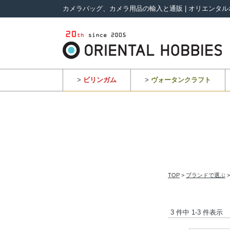
カメラバッグ、カメラ用品の輸入と通販 | オリエンタル
>
ビリンガム
>
ヴォータンクラフト
TOP
>
ブランドで選ぶ
3 件中 1-3 件表示