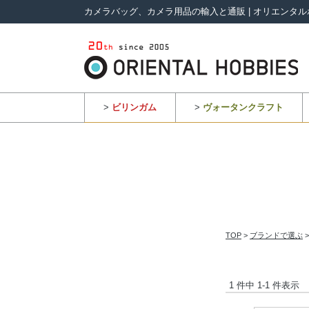
カメラバッグ、カメラ用品の輸入と通販 | オリエンタル
>
ビリンガム
>
ヴォータンクラフト
TOP
>
ブランドで選ぶ
1 件中 1-1 件表示