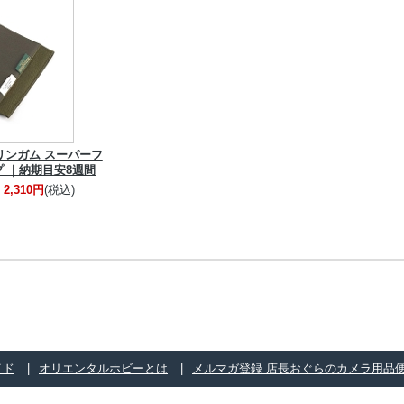
リンガム スーパーフ
プ ｜納期目安8週間
2,310円
(税込)
イド
オリエンタルホビーとは
メルマガ登録 店長おぐらのカメラ用品