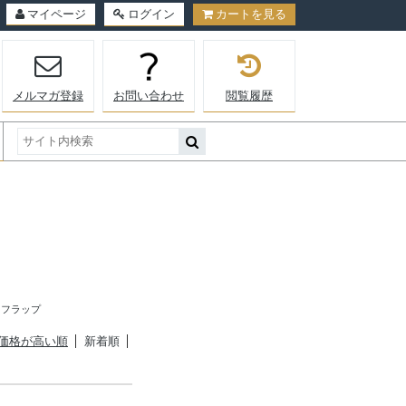
マイページ
ログイン
カートを見る
メルマガ登録
お問い合わせ
閲覧履歴
p | フラップ
価格が高い順
新着順