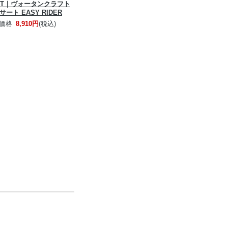
AFT｜ヴォータンクラフト
ート EASY RIDER
価格
8,910円
(税込)