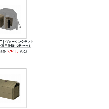
AFT｜ヴォータンクラフト
ー専用仕切り2枚セット
価格
2,970円
(税込)