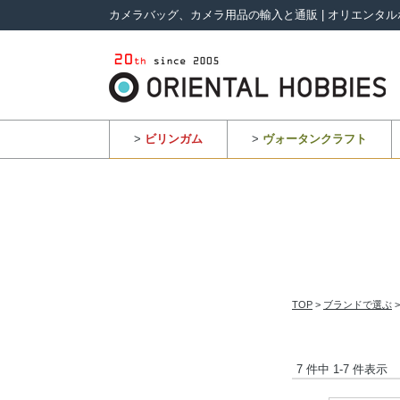
カメラバッグ、カメラ用品の輸入と通販 | オリエンタル
>
ビリンガム
>
ヴォータンクラフト
TOP
>
ブランドで選ぶ
7 件中 1-7 件表示