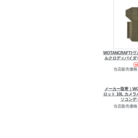
WOTANCRAFT
ルクロディバイダ
当店販売価格
メーカー取寄｜WO
ロット 10L カメ
ソコンデ
当店販売価格