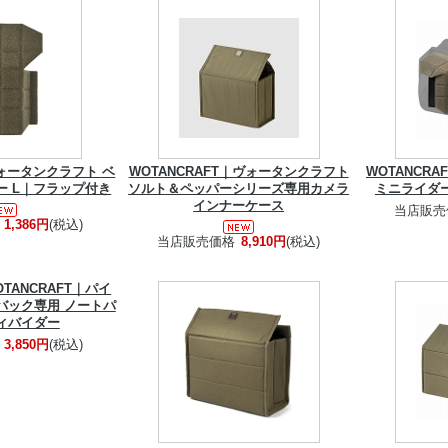
|ヴォータンクラフト ベ
WOTANCRAFT｜ヴォータンクラフト
WOTANCR
ー L｜フラップ付き
ソルト＆ペッパーシリーズ専用カメラ
ミニライダ
インナーケース
当店販売
1,386円
(税込)
当店販売価格
8,910円
(税込)
TANCRAFT｜パイ
ラバック専用 ノートパ
ィバイダー
3,850円
(税込)