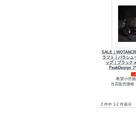
SALE｜WOTANC
ラフト｜パラシュ
ップ｜ブラック x
PeakDesig
希望小売価格
当店販売価格
2 件中 1-2 件表示