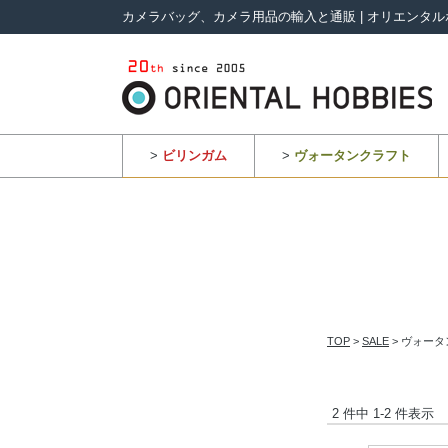
カメラバッグ、カメラ用品の輸入と通販 | オリエンタル
>
ビリンガム
>
ヴォータンクラフト
TOP
>
SALE
> ヴォータ
2 件中 1-2 件表示