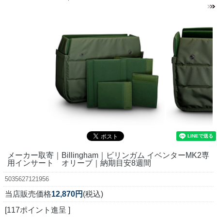
メーカー取寄｜Billingham｜ビリンガム イベンターMK2専
用インサート オリーブ｜納期目安8週間
5035627121956
当店販売価格
12,870円
(税込)
[117ポイント進呈 ]