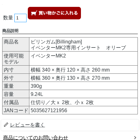
数量
商品説明
商品名
ビリンガム[Billingham]
イベンターMK2専用インサート オリーブ
使用可能
イベンターMK2
モデル
内寸
横幅 340 × 奥行 120 × 高さ 260 mm
外寸
横幅 360 × 奥行 130 × 高さ 270 mm
重量
390g
容量
9.24L
付属品
仕切り／大ｘ 2枚、小ｘ 2枚
JANコード
5035627121956
レビューを書く
商品についてのお問い合わせ