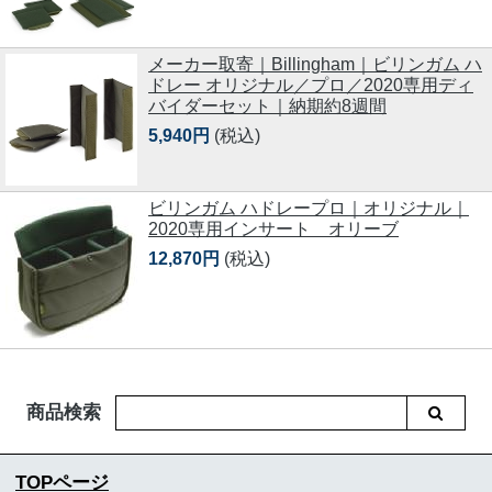
メーカー取寄｜Billingham｜ビリンガム ハ
ドレー オリジナル／プロ／2020専用ディ
バイダーセット｜納期約8週間
5,940円
(税込)
ビリンガム ハドレープロ｜オリジナル｜
2020専用インサート オリーブ
12,870円
(税込)
商品検索
TOPページ