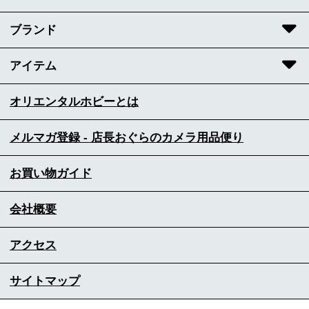
ブランド
アイテム
オリエンタルホビーとは
メルマガ登録 - 店長おぐらのカメラ用品便り
お買い物ガイド
会社概要
アクセス
サイトマップ