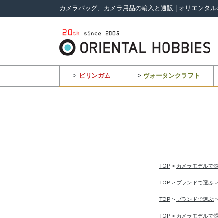
カメラバッグ、カメラ用品の輸入と通販 | オリエンタル
>
ビリンガム
>
ヴォータンクラフト
TOP
>
カメラモデルで
TOP
>
ブランドで選ぶ
TOP
>
ブランドで選ぶ
TOP
>
カメラモデルで