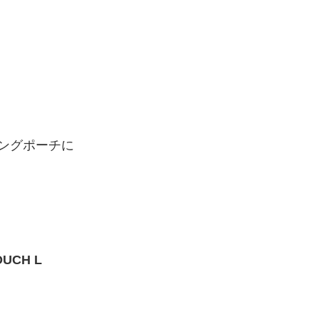
ングポーチに
OUCH L