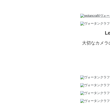
L
大切なカメラ