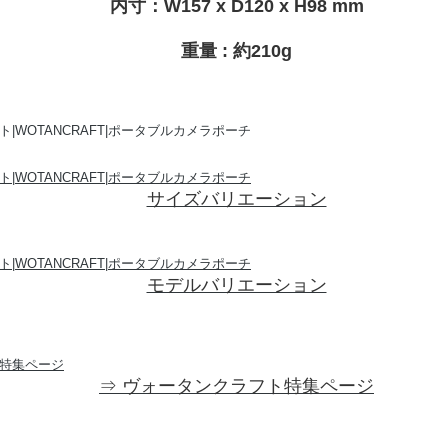
内寸：W157 x D120 x H98 mm
重量 : 約210g
サイズバリエーション
モデルバリエーション
⇒ ヴォータンクラフト特集ページ