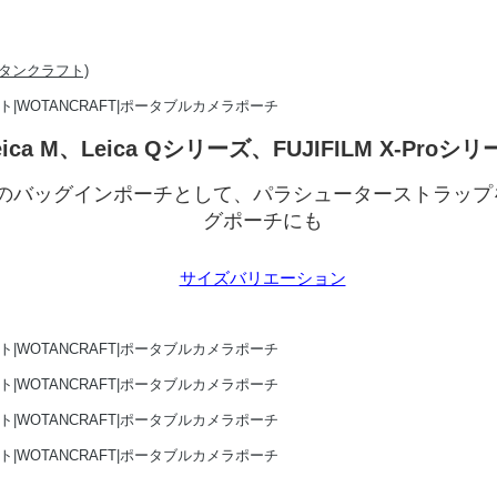
eica M、Leica Qシリーズ、FUJIFILM X-Proシ
のバッグインポーチとして、パラシューターストラップ
グポーチにも
サイズバリエーション