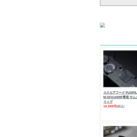
スクエアフード FUJIFIL
M GFX100RF専用 サム
リップ
16,500円
(税込)