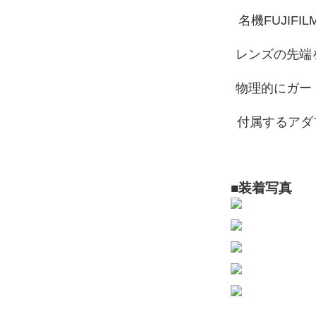
名機FUJIF
レンズの先端
物理的にガー
付属するアダ
■装着写真