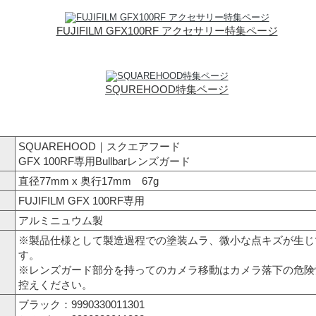
FUJIFILM GFX100RF アクセサリー特集ページ
SQUREHOOD特集ページ
SQUAREHOOD｜スクエアフード
GFX 100RF専用Bullbarレンズガード
直径77mm x 奥行17mm 67g
FUJIFILM GFX 100RF専用
アルミニュウム製
※製品仕様として製造過程での塗装ムラ、微小な点キズが生じ
す。
※レンズガード部分を持ってのカメラ移動はカメラ落下の危険
控えください。
ブラック：9990330011301