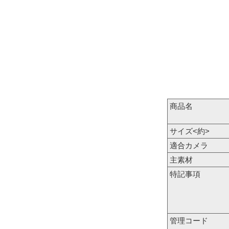
商品名
サイズ<約>
適合カメラ
主素材
特記事項
管理コード