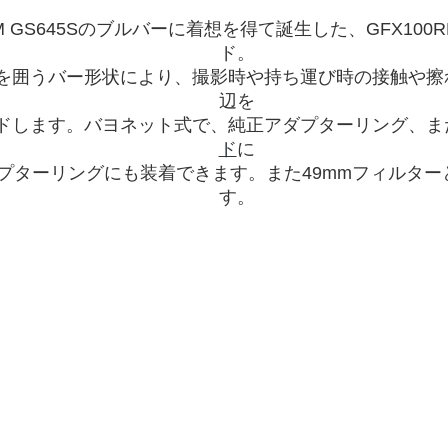
ILM GS645Sのブルバーに着想を得て誕生した、GFX10
ド。
を囲うバー形状により、撮影時や持ち運び時の接触や擦
辺を
ドします。バヨネット式で、純正アダプターリング、ま
ド
に
プターリングにも装着できます。また49mmフィルター
す。