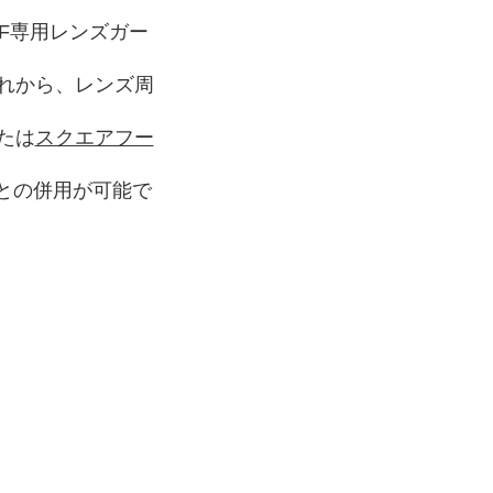
0RF専用レンズガー
れから、レンズ周
たは
スクエアフー
との併用が可能で