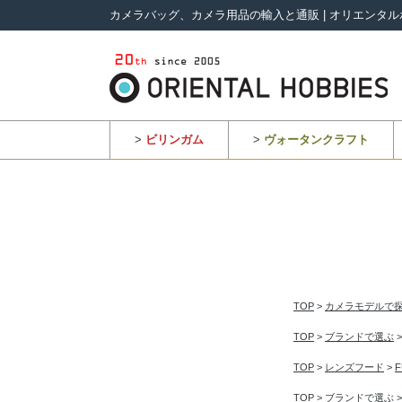
カメラバッグ、カメラ用品の輸入と通販 | オリエンタル
>
ビリンガム
>
ヴォータンクラフト
TOP
>
カメラモデルで
TOP
>
ブランドで選ぶ
TOP
>
レンズフード
>
F
TOP
>
ブランドで選ぶ