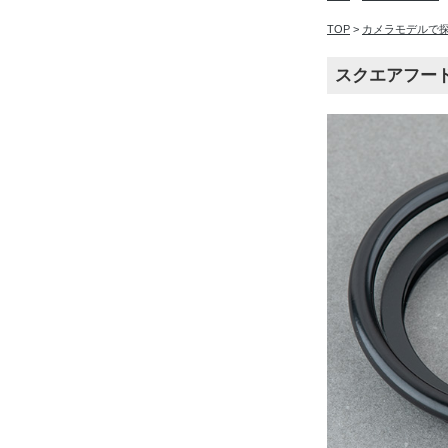
TOP
>
カメラモデルで
スクエアフード F