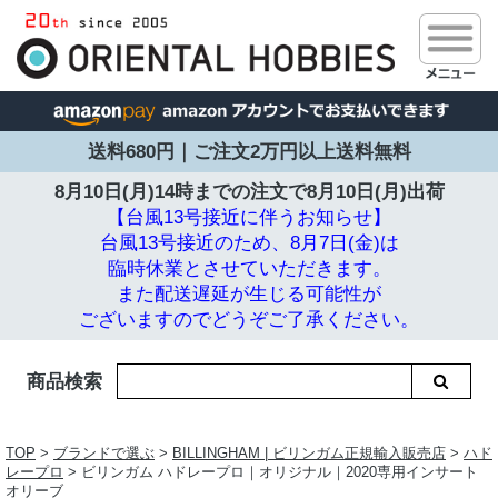
送料680円｜ご注文2万円以上送料無料
8月10日(月)14時までの注文で
8月10日(月)出荷
【台風13号接近に伴うお知らせ】
台風13号接近のため、8月7日(金)は
臨時休業とさせていただきます。
また配送遅延が生じる可能性が
ございますのでどうぞご了承ください。
商品検索
TOP
>
ブランドで選ぶ
>
BILLINGHAM | ビリンガム正規輸入販売店
>
ハド
レープロ
> ビリンガム ハドレープロ｜オリジナル｜2020専用インサート
オリーブ