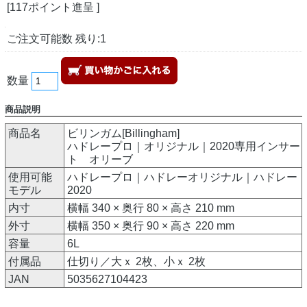
[117ポイント進呈 ]
ご注文可能数 残り:1
数量
商品説明
商品名
ビリンガム[Billingham]
ハドレープロ｜オリジナル｜2020専用インサー
ト オリーブ
使用可能
ハドレープロ｜ハドレーオリジナル｜ハドレー
モデル
2020
内寸
横幅 340 × 奥行 80 × 高さ 210 mm
外寸
横幅 350 × 奥行 90 × 高さ 220 mm
容量
6L
付属品
仕切り／大ｘ 2枚、小ｘ 2枚
JAN
5035627104423