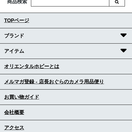
商品検索
TOPページ
ブランド
アイテム
オリエンタルホビーとは
メルマガ登録 - 店長おぐらのカメラ用品便り
お買い物ガイド
会社概要
アクセス