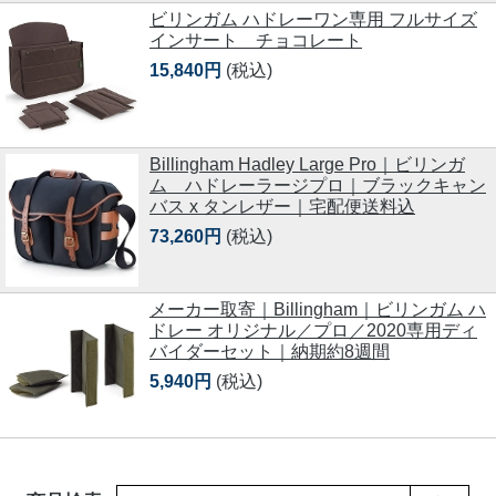
ビリンガム ハドレーワン専用 フルサイズ
インサート チョコレート
15,840円
(税込)
Billingham Hadley Large Pro｜ビリンガ
ム ハドレーラージプロ｜ブラックキャン
バス x タンレザー｜宅配便送料込
73,260円
(税込)
メーカー取寄｜Billingham｜ビリンガム ハ
ドレー オリジナル／プロ／2020専用ディ
バイダーセット｜納期約8週間
5,940円
(税込)