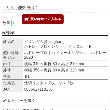
ご注文可能数 残り:1
数量
商品説明
商品名
ビリンガム[Billingham]
ハドレープロインサート チョコレート
使用可能
ハドレープロ｜ハドレーオリジナル｜ハドレー
モデル
2020
内寸
横幅 340 × 奥行 80 × 高さ 210 mm
外寸
横幅 350 × 奥行 90 × 高さ 220 mm
容量
６L
付属品
仕切り／大ｘ 2枚、小ｘ 2枚
JAN
5035627118130
レビューを書く