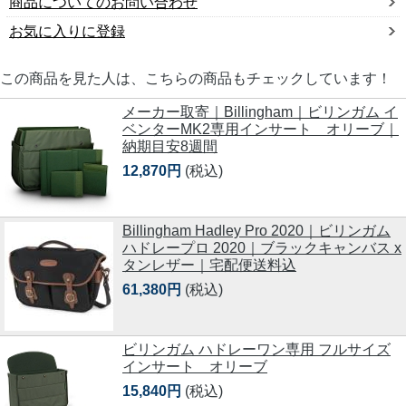
商品についてのお問い合わせ
お気に入りに登録
この商品を見た人は、こちらの商品もチェックしています！
メーカー取寄｜Billingham｜ビリンガム イ
ベンターMK2専用インサート オリーブ｜
納期目安8週間
12,870円
(税込)
Billingham Hadley Pro 2020｜ビリンガム
ハドレープロ 2020｜ブラックキャンバス x
タンレザー｜宅配便送料込
61,380円
(税込)
ビリンガム ハドレーワン専用 フルサイズ
インサート オリーブ
15,840円
(税込)