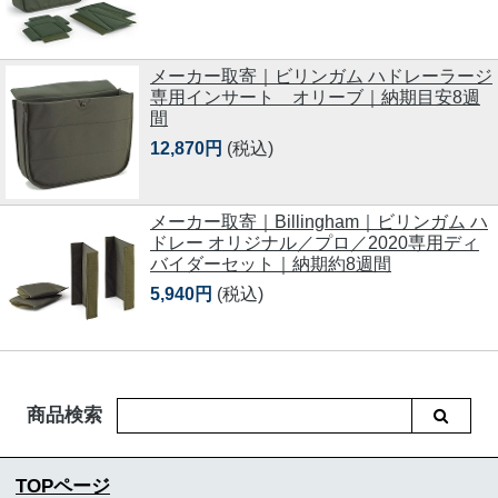
メーカー取寄｜ビリンガム ハドレーラージ
専用インサート オリーブ｜納期目安8週
間
12,870円
(税込)
メーカー取寄｜Billingham｜ビリンガム ハ
ドレー オリジナル／プロ／2020専用ディ
バイダーセット｜納期約8週間
5,940円
(税込)
商品検索
TOPページ