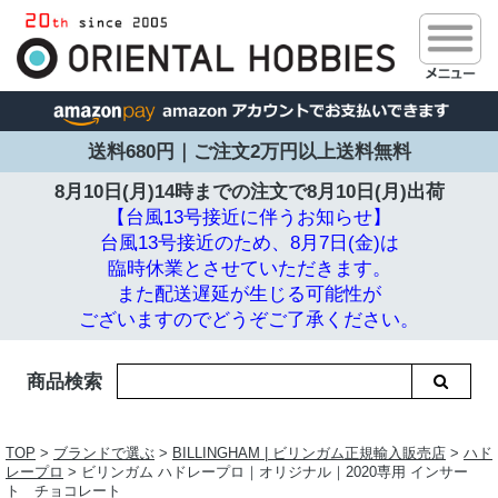
送料680円｜ご注文2万円以上送料無料
8月10日(月)14時までの注文で
8月10日(月)出荷
【台風13号接近に伴うお知らせ】
台風13号接近のため、8月7日(金)は
臨時休業とさせていただきます。
また配送遅延が生じる可能性が
ございますのでどうぞご了承ください。
商品検索
TOP
>
ブランドで選ぶ
>
BILLINGHAM | ビリンガム正規輸入販売店
>
ハド
レープロ
> ビリンガム ハドレープロ｜オリジナル｜2020専用 インサー
ト チョコレート