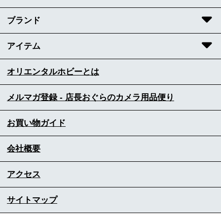
ブランド
アイテム
オリエンタルホビーとは
メルマガ登録 - 店長おぐらのカメラ用品便り
お買い物ガイド
会社概要
アクセス
サイトマップ