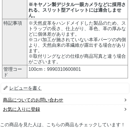
※キヤノン製デジタル一眼カメラなどに採用さ
れる、スリット型アイレットには適合しませ
ん。
特記事項
※天然皮革をハンドメイドした製品のため、ス
トラップの長さ、仕上がり、革色、革の厚みな
どに個体差があります。
※コバ加工が施されていない本革パーツの内側
より、天然由来の革繊維が露出する場合があり
ます。
※取付リングなどの仕様が商品写真と違う場合
がございます。
管理コー
100cm：9990310600801
ド
レビューを書く
商品についてのお問い合わせ
お気に入りに登録
この商品を見た人は、こちらの商品もチェックしています！