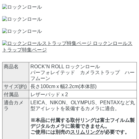
ロックンロールス
トラップ特集ページ
商品名
ROCK’N ROLL ロックンロール
パーフォレイテッド カメラストラップ ハー
フムーン
サイズ(約)
長さ100cm x 幅2.2cm(本体部)
付属品
レザーパッドｘ2
適合カメ
LEICA、NIKON、OLYMPUS、PENTAXなど丸
ラ
型アイレットを装備するカメラに適合。
※本品に付属する取付リングは富士フイルム製
デジタルカメラに装着できません。
ご使用には別売の
スリムリング
が必要です。