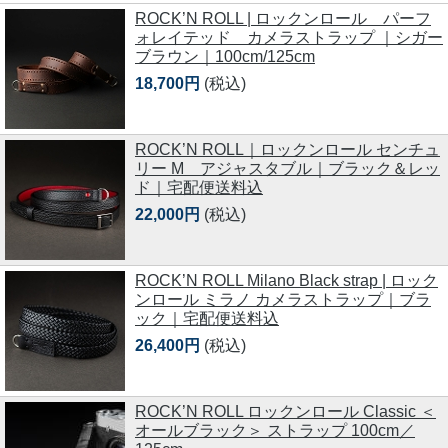
ROCK’N ROLL | ロックンロール パーフ
ォレイテッド カメラストラップ ｜シガー
ブラウン｜100cm/125cm
18,700円
(税込)
ROCK’N ROLL｜ロックンロール センチュ
リー M アジャスタブル｜ブラック＆レッ
ド｜宅配便送料込
22,000円
(税込)
ROCK’N ROLL Milano Black strap | ロック
ンロール ミラノ カメラストラップ｜ブラ
ック｜宅配便送料込
26,400円
(税込)
ROCK’N ROLL ロックンロール Classic ＜
オールブラック＞ ストラップ 100cm／