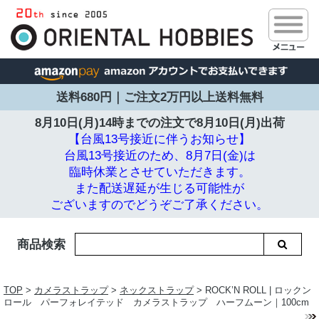
送料680円｜ご注文2万円以上送料無料
8月10日(月)14時までの注文で
8月10日(月)出荷
【台風13号接近に伴うお知らせ】
台風13号接近のため、8月7日(金)は
臨時休業とさせていただきます。
また配送遅延が生じる可能性が
ございますのでどうぞご了承ください。
商品検索
TOP
>
カメラストラップ
>
ネックストラップ
> ROCK’N ROLL | ロックン
ロール パーフォレイテッド カメラストラップ ハーフムーン｜100cm