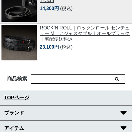
125cm
14,300円
(税込)
ROCK’N ROLL｜ロックンロール センチュ
リー M アジャスタブル｜オールブラック
｜宅配便送料込
23,100円
(税込)
商品検索
TOPページ
ブランド
アイテム