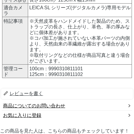
適合カメ
LEICA SL シリーズ(デジタルカメラ)専用モデル
ラ
特記事項
※天然皮革をハンドメイドした製品のため、ス
トラップの長さ、仕上がり、革色、革の厚みな
どに個体差があります。
※コバ加工が施されていない本革パーツの内側
より、天然由来の革繊維が露出する場合があり
ます。
※取付リングなどの仕様が商品写真と違う場合
がございます。
管理コー
100cm：9990310811101
ド
125cm：9990310811102
レビューを書く
商品についてのお問い合わせ
お気に入りに登録
この商品を見た人は、こちらの商品もチェックしています！