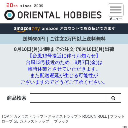
送料680円｜ご注文2万円以上送料無料
8月10日(月)14時までの注文で
8月10日(月)出荷
【台風13号接近に伴うお知らせ】
台風13号接近のため、8月7日(金)は
臨時休業とさせていただきます。
また配送遅延が生じる可能性が
ございますのでどうぞご了承ください。
商品検索
TOP
>
カメラストラップ
>
ネックストラップ
> ROCK’N ROLL | フラット
ロープ SL カメラストラップ ｜ブラック