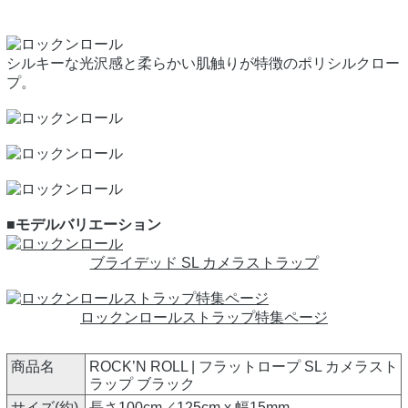
シルキーな光沢感と柔らかい肌触りが特徴のポリシルクロー
プ。
■モデルバリエーション
ブライデッド SL カメラストラップ
ロックンロールストラップ特集ページ
商品名
ROCK’N ROLL | フラットロープ SL カメラスト
ラップ ブラック
サイズ(約)
長さ100cm／125cm x 幅15mm