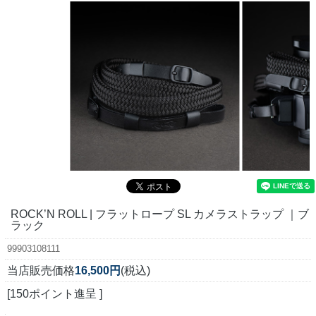
ROCK’N ROLL | フラットロープ SL カメラストラップ ｜ブ
ラック
99903108111
当店販売価格
16,500円
(税込)
[150ポイント進呈 ]