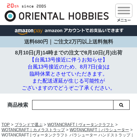
送料680円｜ご注文2万円以上送料無料
8月10日(月)14時までの注文で
8月10日(月)出荷
【台風13号接近に伴うお知らせ】
台風13号接近のため、8月7日(金)は
臨時休業とさせていただきます。
また配送遅延が生じる可能性が
ございますのでどうぞご了承ください。
商品検索
TOP
>
ブランドで選ぶ
>
WOTANCRAFT | ヴォータンクラフト
>
WOTANCRAFT｜カメラストラップ
>
WOTANCRAFT｜パラシューター
>
WOTANCRAFT | ヴォータンクラフト パラシューター ハンドストラップ｜