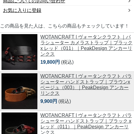
商品についてのお問い合わせ
お気に入りに登録
この商品を見た人は、こちらの商品もチェックしています！
WOTANCRAFT | ヴォータンクラフト｜パ
ラシューター カメラストラップ｜ブラック
x レッド（011）｜PeakDesign アンカーリ
ンクス
19,800円
(税込)
WOTANCRAFT | ヴォータンクラフト パラ
シューター ハンドストラップ｜ブラウンx
ベージュ（003）｜PeakDesign アンカー
リンクス
9,900円
(税込)
WOTANCRAFT | ヴォータンクラフト パラ
シューター ハンドストラップ｜ブラック x
レッド（011）｜PeakDesign アンカーリ
ンクス