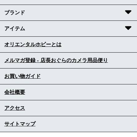
ブランド
アイテム
オリエンタルホビーとは
メルマガ登録 - 店長おぐらのカメラ用品便り
お買い物ガイド
会社概要
アクセス
サイトマップ