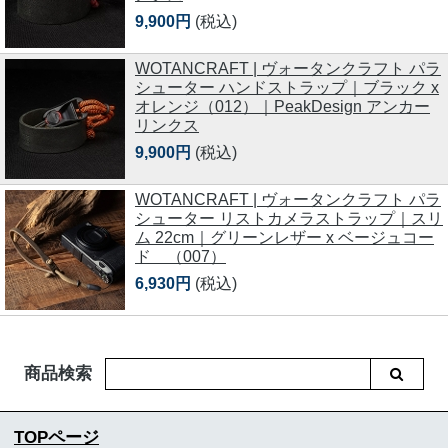
9,900円
(税込)
WOTANCRAFT | ヴォータンクラフト パラ
シューター ハンドストラップ｜ブラック x
オレンジ（012）｜PeakDesign アンカー
リンクス
9,900円
(税込)
WOTANCRAFT | ヴォータンクラフト パラ
シューター リストカメラストラップ｜スリ
ム 22cm｜グリーンレザー x ベージュコー
ド （007）
6,930円
(税込)
商品検索
TOPページ