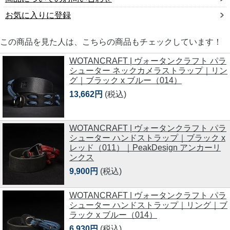
お気に入りに登録
この商品を見た人は、こちらの商品もチェックしています！
WOTANCRAFT | ヴォータンクラフト パラ
シューター ネックカメラストラップ｜リン
グ｜ブラック x ブルー（014）
13,662円
(税込)
WOTANCRAFT | ヴォータンクラフト パラ
シューター ハンドストラップ｜ブラック x
レッド（011）｜PeakDesign アンカーリ
ンクス
9,900円
(税込)
WOTANCRAFT | ヴォータンクラフト パラ
シューター ハンドストラップ｜リング｜ブ
ラック x ブルー（014）
6,930円
(税込)