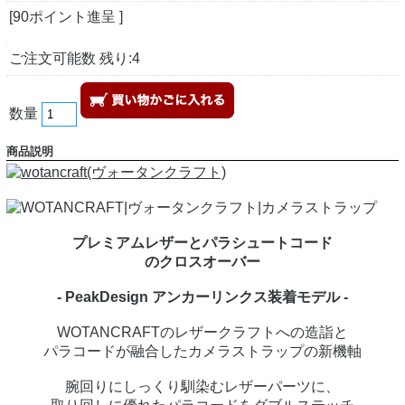
[90ポイント進呈 ]
ご注文可能数 残り:4
数量
商品説明
プレミアムレザーとパラシュートコード
のクロスオーバー
- PeakDesign アンカーリンクス装着モデル -
WOTANCRAFTのレザークラフトへの造詣と
パラコードが融合したカメラストラップの新機軸
腕回りにしっくり馴染むレザーパーツに、