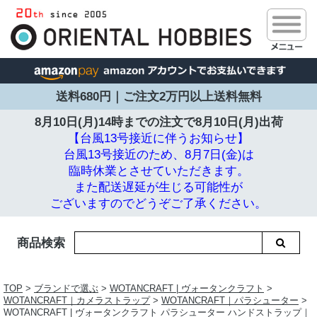
送料680円｜ご注文2万円以上送料無料
8月10日(月)14時までの注文で
8月10日(月)出荷
【台風13号接近に伴うお知らせ】
台風13号接近のため、8月7日(金)は
臨時休業とさせていただきます。
また配送遅延が生じる可能性が
ございますのでどうぞご了承ください。
商品検索
TOP
>
ブランドで選ぶ
>
WOTANCRAFT | ヴォータンクラフト
>
WOTANCRAFT｜カメラストラップ
>
WOTANCRAFT｜パラシューター
>
WOTANCRAFT | ヴォータンクラフト パラシューター ハンドストラップ｜