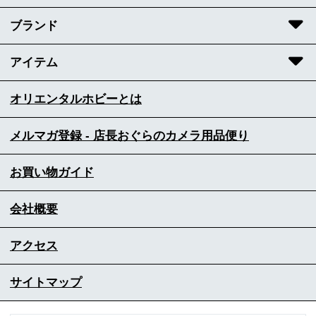
ブランド
アイテム
オリエンタルホビーとは
メルマガ登録 - 店長おぐらのカメラ用品便り
お買い物ガイド
会社概要
アクセス
サイトマップ