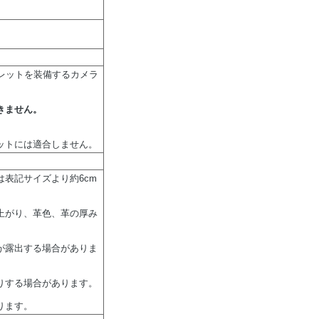
型アイレットを装備するカメラ
きません。
ットには適合しません。
表記サイズより約6cm
上がり、革色、革の厚み
が露出する場合がありま
りする場合があります。
ります。