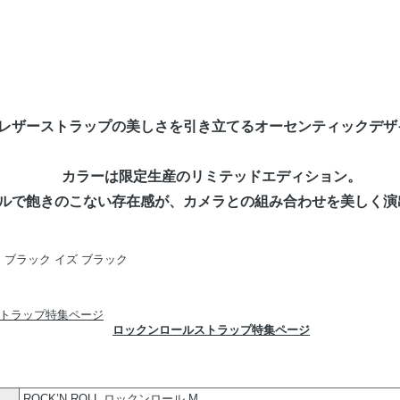
レザーストラップの美しさを引き立てるオーセンティックデザ
カラーは限定生産のリミテッドエディション。
ルで飽きのこない存在感が、カメラとの組み合わせを美しく演
ロックンロールストラップ特集ページ
ROCK’N ROLL ロックンロール M