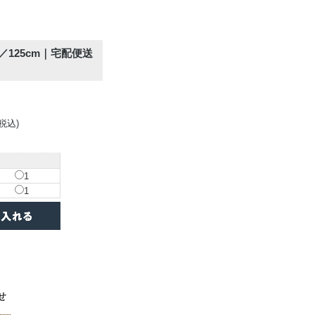
m／125cm｜宅配便送
(税込)
1
1