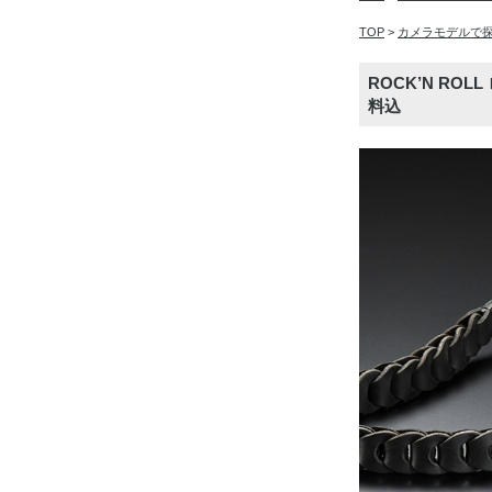
TOP
>
カメラモデルで
ROCK’N RO
料込