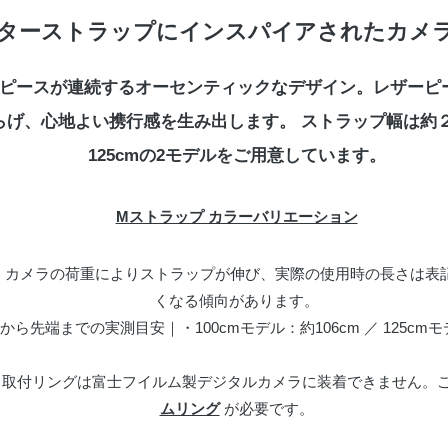
ターストラップにインスパイアされたカメ
ピースが連続するオーセンティックなデザイン。レザーピ
げ、心地よい携行感を生み出します。 ストラップ幅は約２１
125cmの2モデルをご用意しています。
Mストラップ カラーバリエーション
、カメラの荷重によりストラップが伸び、実際の使用時の長さは表記
くなる傾向があります。
ら先端までの実測目安｜・100cmモデル：約106cm ／ 125cmモ
る取付リングは富士フイルム製デジタルカメラに装着できません。
ムリング
が必要です。