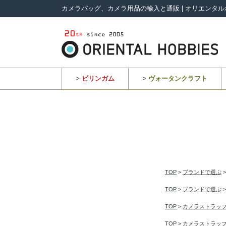
カメラバッグ、カメラ用品の輸入と通販 | オリエンタル
>
ビリンガム
>
ヴォータンクラフト
TOP
>
ブランドで選ぶ
TOP
>
ブランドで選ぶ
TOP
>
カメラストラッ
TOP
>
カメラストラッ