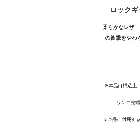
ロックギ
柔らかなレザー
の衝撃をやわら
※本品は構造上
リング先端か
※本品に付属す