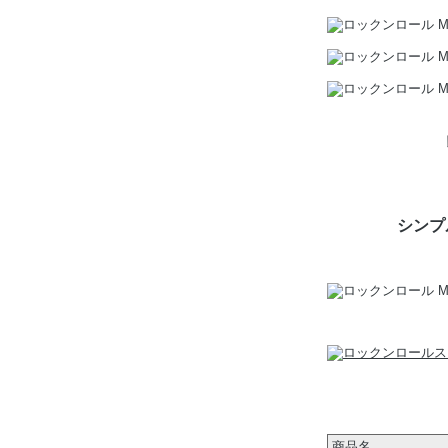
シンプ
商品名