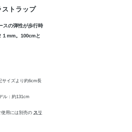
ラストラップ
ースの弾性が歩行時
mm。100cmと
サイズより約6cm長
デル：約131cm
ご使用には別売の
スリ