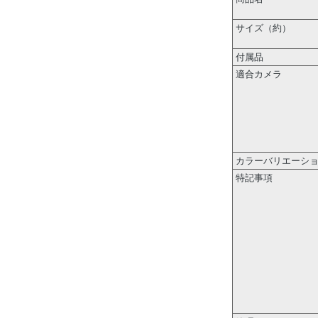
サイズ（約）
付属品
適合カメラ
カラーバリエーシ
特記事項