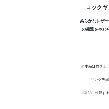
ロックギ
柔らかなレザー
の衝撃をやわら
※本品は構造上
リング先端か
※本品に付属す