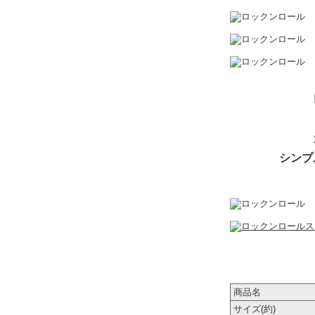
シンプ
商品名
サイズ(約)