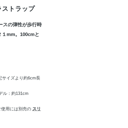
ラストラップ
ースの弾性が歩行時
mm。100cmと
サイズより約6cm長
デル：約131cm
ご使用には別売の
スリ