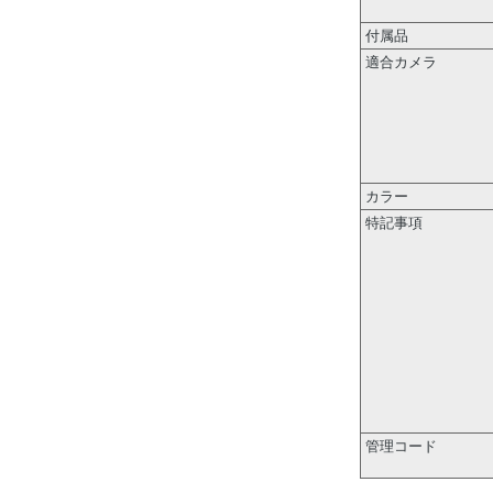
付属品
適合カメラ
カラー
特記事項
管理コード