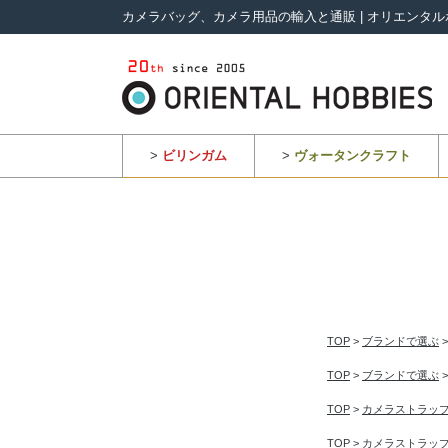
カメラバッグ、カメラ用品の輸入と通販 | オリエンタル
>
ビリンガム
>
ヴォータンクラフト
TOP
>
ブランドで選ぶ
TOP
>
ブランドで選ぶ
TOP
>
カメラストラッ
TOP
>
カメラストラッ