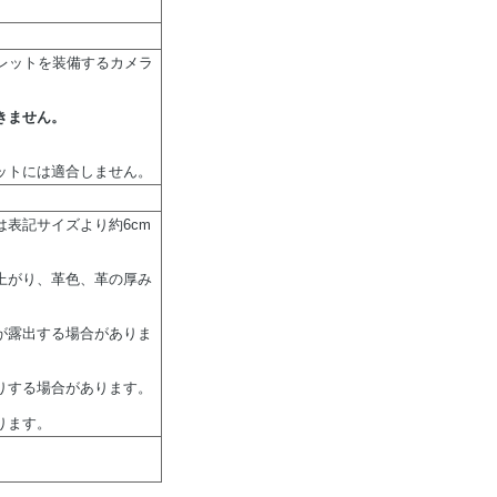
型アイレットを装備するカメラ
きません。
ットには適合しません。
表記サイズより約6cm
上がり、革色、革の厚み
が露出する場合がありま
りする場合があります。
ります。