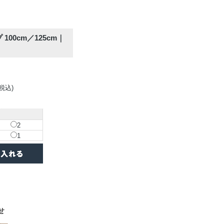
100cm／125cm｜
(税込)
2
1