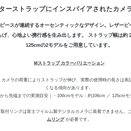
ターストラップにインスパイアされたカメ
ピースが連続するオーセンティックなデザイン。レザーピ
げ、心地よい携行感を生み出します。 ストラップ幅は約２１
125cmの2モデルをご用意しています。
Mストラップ カラーバリエーション
、カメラの荷重によりストラップが伸び、実際の使用時の長さは表記
くなる傾向があります。
ら先端までの実測目安｜・100cmモデル：約106cm ／ 125cmモ
る取付リングは富士フイルム製デジタルカメラに装着できません。
ムリング
が必要です。