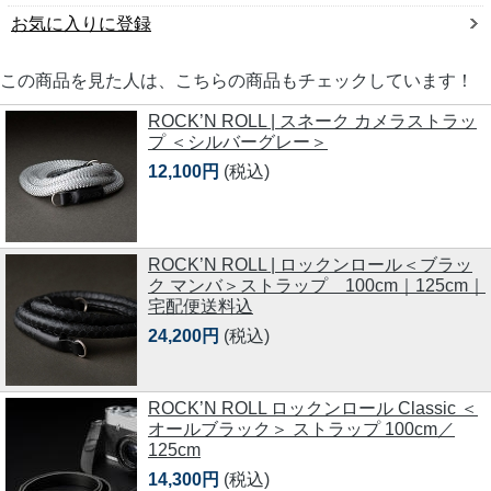
お気に入りに登録
この商品を見た人は、こちらの商品もチェックしています！
ROCK’N ROLL | スネーク カメラストラッ
プ ＜シルバーグレー＞
12,100円
(税込)
ROCK’N ROLL | ロックンロール＜ブラッ
ク マンバ＞ストラップ 100cm｜125cm｜
宅配便送料込
24,200円
(税込)
ROCK’N ROLL ロックンロール Classic ＜
オールブラック＞ ストラップ 100cm／
125cm
14,300円
(税込)