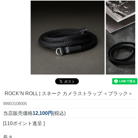
ROCK’N ROLL | スネーク カメラストラップ ＜ブラック＞
99903108005
当店販売価格
12,100円
(税込)
[110ポイント進呈 ]
長さ