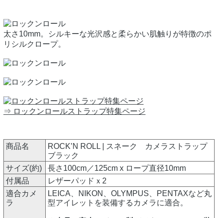
太さ10mm。シルキーな光沢感と柔らかい肌触りが特徴のポ
リシルクロープ。
⇒ ロックンロールストラップ特集ページ
商品名
ROCK’N ROLL | スネーク カメラストラップ
ブラック
サイズ(約)
長さ100cm／125cm x ロープ直径10mm
付属品
レザーパッドｘ2
適合カメ
LEICA、NIKON、OLYMPUS、PENTAXなど丸
ラ
型アイレットを装備するカメラに適合。