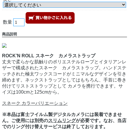
数量
商品説明
ROCK’N ROLL スネーク カメラストラップ
丈夫で柔らかな肌触りのポリエステルロープとイタリアンレ
ザーで構成されたスネーク カメラストラップ。ハンドステ
ッチされた極太ワックスコードがミニマルなデザインを引き
締めます。ネックストラップとしてはもちろん、手首に巻き
付けてリストストラップとして カメラを携行できます。サ
イズは100cmと125cmから。
スネーク カラーバリエーション
※本品は富士フイルム製デジタルカメラには装着できませ
ん。ご使用には別売の
スリムリング
が必要です。なお、当店
でのリング付け替えサービスは終了しております。