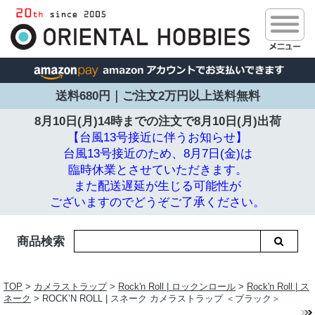
送料680円｜ご注文2万円以上送料無料
8月10日(月)14時までの注文で
8月10日(月)出荷
【台風13号接近に伴うお知らせ】
台風13号接近のため、8月7日(金)は
臨時休業とさせていただきます。
また配送遅延が生じる可能性が
ございますのでどうぞご了承ください。
商品検索
TOP
>
カメラストラップ
>
Rock'n Roll | ロックンロール
>
Rock'n Roll | ス
ネーク
> ROCK’N ROLL | スネーク カメラストラップ ＜ブラック＞