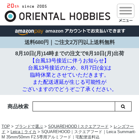
送料680円｜ご注文2万円以上送料無料
8月10日(月)14時までの注文で
8月10日(月)出荷
【台風13号接近に伴うお知らせ】
台風13号接近のため、8月7日(金)は
臨時休業とさせていただきます。
また配送遅延が生じる可能性が
ございますのでどうぞご了承ください。
商品検索
TOP
>
ブランドで選ぶ
>
SQUAREHOOD | スクエアフード
>
レンズフー
ド
>
Leica｜ライカ
> SQUAREHOOD｜スクエアフード｜Leica Summarit-
M 35mm/50mm F2.5専用アルミフード｜宅配便送料込