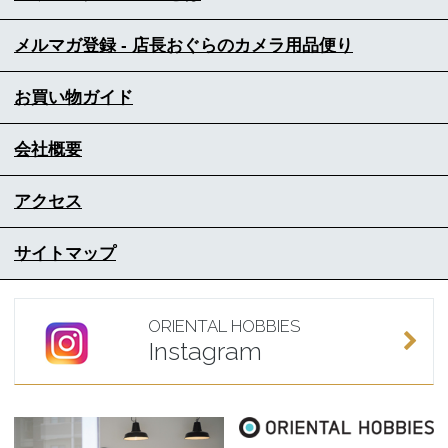
メルマガ登録 - 店長おぐらのカメラ用品便り
お買い物ガイド
会社概要
アクセス
サイトマップ
ORIENTAL HOBBIES
Instagram