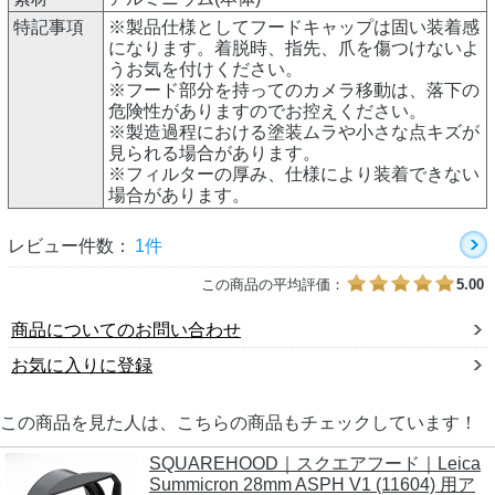
特記事項
※製品仕様としてフードキャップは固い装着感
になります。着脱時、指先、爪を傷つけないよ
うお気を付けください。
※フード部分を持ってのカメラ移動は、落下の
危険性がありますのでお控えください。
※製造過程における塗装ムラや小さな点キズが
見られる場合があります。
※フィルターの厚み、仕様により装着できない
場合があります。
レビュー件数：
1件
この商品の平均評価：
5.00
商品についてのお問い合わせ
お気に入りに登録
この商品を見た人は、こちらの商品もチェックしています！
SQUAREHOOD｜スクエアフード｜Leica
Summicron 28mm ASPH V1 (11604) 用ア