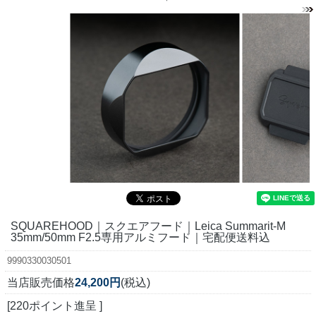
SQUAREHOOD｜スクエアフード｜Leica Summarit-M
35mm/50mm F2.5専用アルミフード｜宅配便送料込
9990330030501
当店販売価格
24,200円
(税込)
[220ポイント進呈 ]