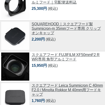
ルミフード｜宅配便送料込
25,300円
(税込)
SQUAREHOOD｜スクエアフード製
Summicron-m 35mmフード専用 クリップ
オンキャップ
2,200円
(税込)
スクエアフード FUJIFILM XF50mmF2 R
WR専用 角型アルミフード
15,950円
(税込)
スクエアフード Leica Summicron C 40mm
F2.0 / Minolta Rokkor M 40mm用フードキ
ャップ
1,760円
(税込)