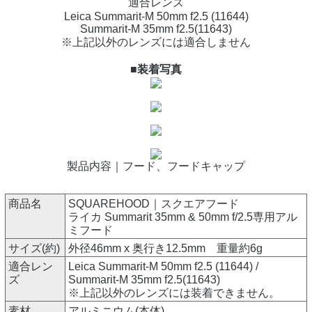
適合レンズ
Leica Summarit-M 50mm f2.5 (11644)
Summarit-M 35mm f2.5(11643)
※上記以外のレンズには適合しません
■装着写真
製品内容｜フード、フードキャップ
商品名
SQUAREHOOD｜スクエアフード
ライカ Summarit 35mm & 50mm f/2.5専用アル
ミフード
サイズ(約)
外径46mm x 奥行き12.5mm 重量約6g
適合レン
Leica Summarit-M 50mm f2.5 (11644) /
ズ
Summarit-M 35mm f2.5(11643)
※上記以外のレンズには装着できません。
素材
アルミニウム(本体)