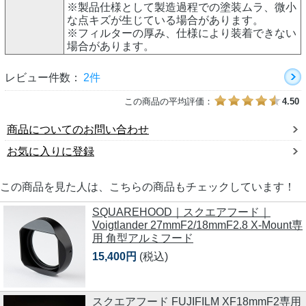
※製品仕様として製造過程での塗装ムラ、微小
な点キズが生じている場合があります。
※フィルターの厚み、仕様により装着できない
場合があります。
レビュー件数：
2件
この商品の平均評価：
4.50
商品についてのお問い合わせ
お気に入りに登録
この商品を見た人は、こちらの商品もチェックしています！
SQUAREHOOD｜スクエアフード｜
Voigtlander 27mmF2/18mmF2.8 X-Mount専
用 角型アルミフード
15,400円
(税込)
スクエアフード FUJIFILM XF18mmF2専用