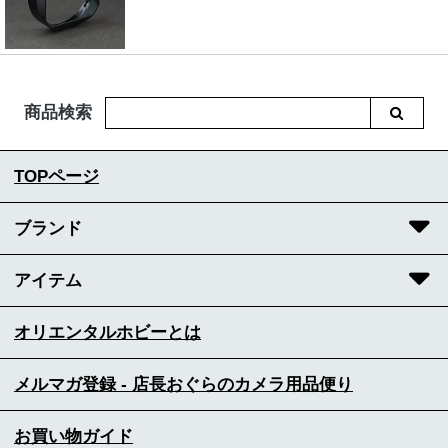
商品検索
TOPページ
ブランド
アイテム
オリエンタルホビーとは
メルマガ登録 - 店長おぐらのカメラ用品便り
お買い物ガイド