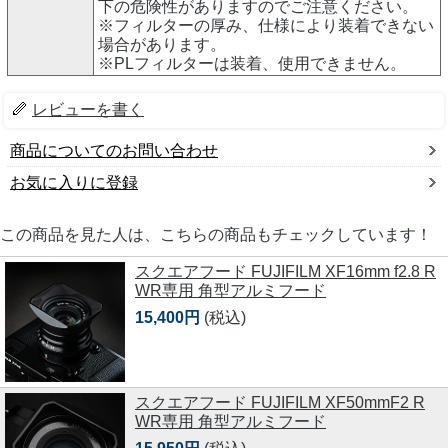
下の危険性がありますのでご注意ください。
※フィルターの厚み、仕様により装着できない
場合があります。
※PLフィルターは装着、使用できません。
レビューを書く
商品についてのお問い合わせ
お気に入りに登録
この商品を見た人は、こちらの商品もチェックしています！
スクエアフード FUJIFILM XF16mm f2.8 R
WR専用 角型アルミフード
15,400円
(税込)
スクエアフード FUJIFILM XF50mmF2 R
WR専用 角型アルミフード