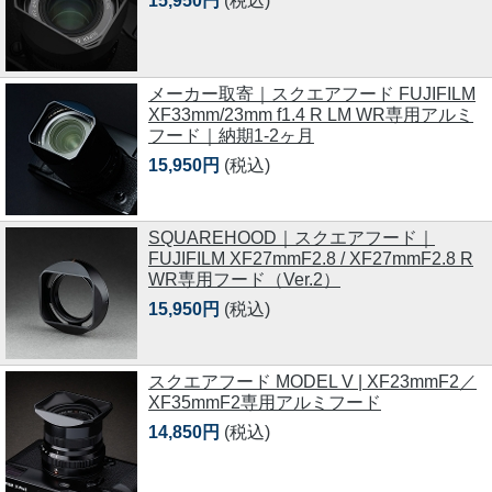
15,950円
(税込)
メーカー取寄｜スクエアフード FUJIFILM
XF33mm/23mm f1.4 R LM WR専用アルミ
フード｜納期1-2ヶ月
15,950円
(税込)
SQUAREHOOD｜スクエアフード｜
FUJIFILM XF27mmF2.8 / XF27mmF2.8 R
WR専用フード（Ver.2）
15,950円
(税込)
スクエアフード MODEL V | XF23mmF2／
XF35mmF2専用アルミフード
14,850円
(税込)