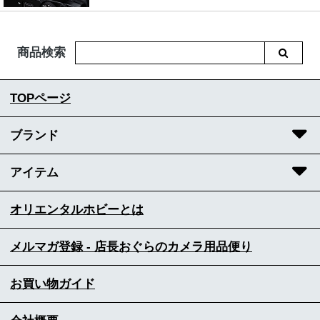
商品検索
TOPページ
ブランド
アイテム
オリエンタルホビーとは
メルマガ登録 - 店長おぐらのカメラ用品便り
お買い物ガイド