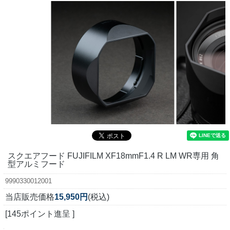
スクエアフード FUJIFILM XF18mmF1.4 R LM WR専用 角
型アルミフード
9990330012001
当店販売価格
15,950円
(税込)
[145ポイント進呈 ]