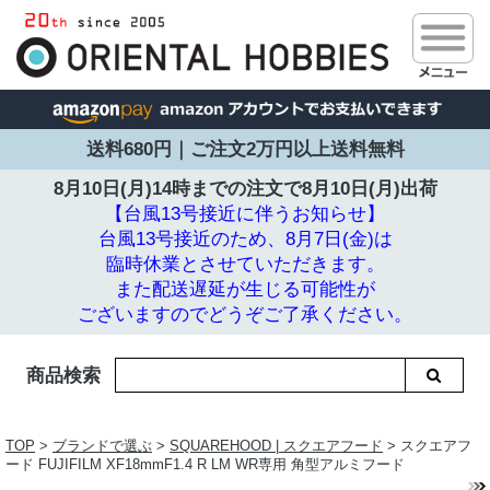
送料680円｜ご注文2万円以上送料無料
8月10日(月)14時までの注文で
8月10日(月)出荷
【台風13号接近に伴うお知らせ】
台風13号接近のため、8月7日(金)は
臨時休業とさせていただきます。
また配送遅延が生じる可能性が
ございますのでどうぞご了承ください。
商品検索
TOP
>
ブランドで選ぶ
>
SQUAREHOOD | スクエアフード
> スクエアフ
ード FUJIFILM XF18mmF1.4 R LM WR専用 角型アルミフード