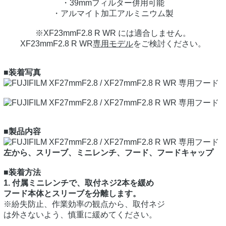
・39mmフィルター併用可能
・アルマイト加工アルミニウム製
※XF23mmF2.8 R WR には適合しません。
XF23mmF2.8 R WR
専用モデル
をご検討ください。
■装着写真
■製品内容
左から、スリーブ、ミニレンチ、フード、フードキャップ
■装着方法
1. 付属ミニレンチで、取付ネジ2本を緩め
フード本体とスリーブを分離します。
※紛失防止、作業効率の観点から、取付ネジ
は外さないよう、慎重に緩めてください。