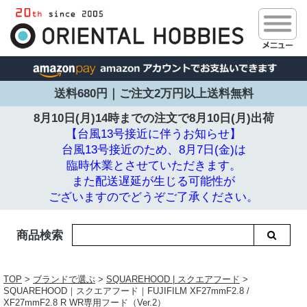
送料680円｜ご注文2万円以上送料無料
8月10日(月)14時までの注文で
8月10日(月)出荷
【台風13号接近に伴うお知らせ】
台風13号接近のため、8月7日(金)は
臨時休業とさせていただきます。
また配送遅延が生じる可能性が
ございますのでどうぞご了承ください。
商品検索
TOP
>
ブランドで選ぶ
>
SQUAREHOOD | スクエアフード
>
SQUAREHOOD｜スクエアフード｜FUJIFILM XF27mmF2.8 /
XF27mmF2.8 R WR専用フード（Ver.2）