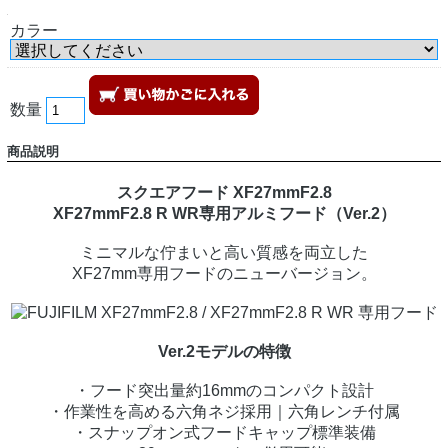
カラー
数量
商品説明
スクエアフード XF27mmF2.8
XF27mmF2.8 R WR専用アルミフード（Ver.2）
ミニマルな佇まいと高い質感を両立した
XF27mm専用フードのニューバージョン。
Ver.2モデルの特徴
・フード突出量約16mmのコンパクト設計
・作業性を高める六角ネジ採用｜六角レンチ付属
・スナップオン式フードキャップ標準装備