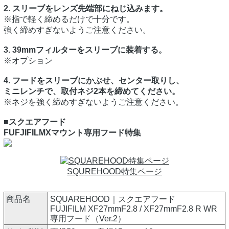
2. スリーブをレンズ先端部にねじ込みます。
※指で軽く締めるだけで十分です。
強く締めすぎないようご注意ください。
3. 39mmフィルターをスリーブに装着する。
※オプション
4. フードをスリーブにかぶせ、センター取りし、
ミニレンチで、取付ネジ2本を締めてください。
※ネジを強く締めすぎないようご注意ください。
■スクエアフード
FUFJIFILMXマウント専用フード特集
SQUREHOOD特集ページ
商品名
SQUAREHOOD｜スクエアフード
FUJIFILM XF27mmF2.8 / XF27mmF2.8 R WR
専用フード（Ver.2）