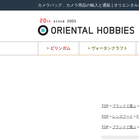
カメラバッグ、カメラ用品の輸入と通販 | オリエンタル
>
ビリンガム
>
ヴォータンクラフト
TOP
>
ブランドで選ぶ
TOP
>
レンズフード
>
F
TOP
>
ブランドで選ぶ