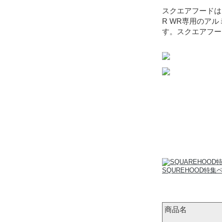
スクエアフードは
R WR専用のア
す。スクエアフー
SQUREHOOD特集
商品名