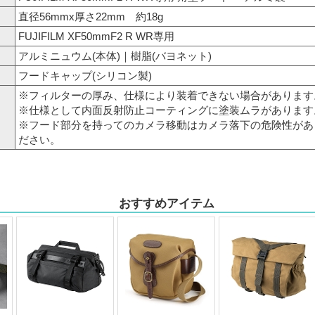
直径56mmx厚さ22mm 約18g
FUJIFILM XF50mmF2 R WR専用
アルミニュウム(本体)｜樹脂(バヨネット)
フードキャップ(シリコン製)
※フィルターの厚み、仕様により装着できない場合があります
※仕様として内面反射防止コーティングに塗装ムラがあります
※フード部分を持ってのカメラ移動はカメラ落下の危険性があ
ださい。
おすすめアイテム