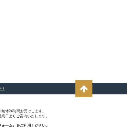
便り
無休24時間お受けします。
営業日よりご案内いたします。
フォーム』
をご利用ください。