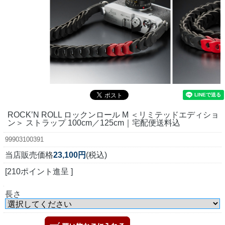
ROCK’N ROLL ロックンロール M ＜リミテッドエディショ
ン＞ ストラップ 100cm／125cm｜宅配便送料込
99903100391
当店販売価格
23,100円
(税込)
[210ポイント進呈 ]
長さ