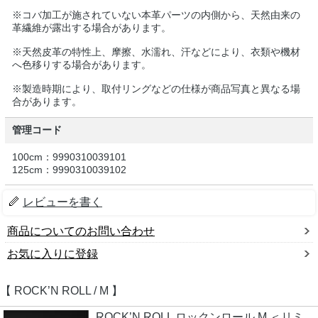
※コバ加工が施されていない本革パーツの内側から、天然由来の
革繊維が露出する場合があります。
※天然皮革の特性上、摩擦、水濡れ、汗などにより、衣類や機材
へ色移りする場合があります。
※製造時期により、取付リングなどの仕様が商品写真と異なる場
合があります。
管理コード
100cm：9990310039101
125cm：9990310039102
レビューを書く
商品についてのお問い合わせ
お気に入りに登録
【 ROCK’N ROLL / M 】
ROCK’N ROLL ロックンロール M ＜リミ