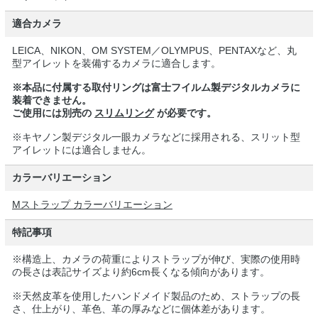
適合カメラ
LEICA、NIKON、OM SYSTEM／OLYMPUS、PENTAXなど、丸
型アイレットを装備するカメラに適合します。
※本品に付属する取付リングは富士フイルム製デジタルカメラに
装着できません。
ご使用には別売の
スリムリング
が必要です。
※キヤノン製デジタル一眼カメラなどに採用される、スリット型
アイレットには適合しません。
カラーバリエーション
Mストラップ カラーバリエーション
特記事項
※構造上、カメラの荷重によりストラップが伸び、実際の使用時
の長さは表記サイズより約6cm長くなる傾向があります。
※天然皮革を使用したハンドメイド製品のため、ストラップの長
さ、仕上がり、革色、革の厚みなどに個体差があります。