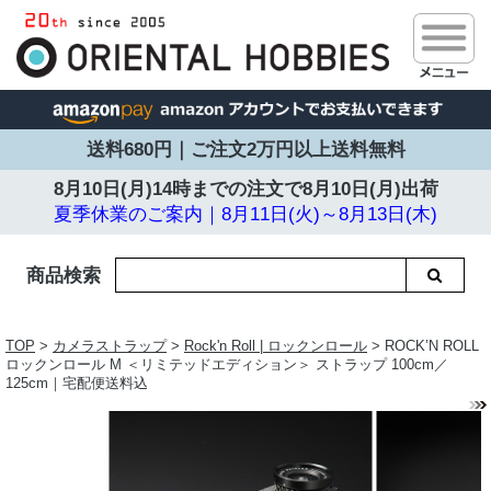
送料680円｜ご注文2万円以上送料無料
8月10日(月)14時までの注文で
8月10日(月)出荷
夏季休業のご案内｜8月11日(火)～8月13日(木)
商品検索
TOP
>
カメラストラップ
>
Rock'n Roll | ロックンロール
> ROCK’N ROLL
ロックンロール M ＜リミテッドエディション＞ ストラップ 100cm／
125cm｜宅配便送料込