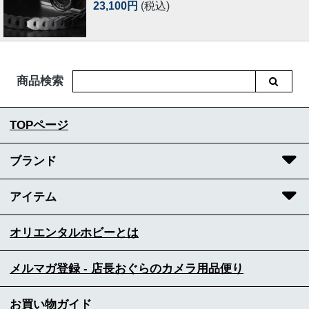
23,100円
(税込)
商品検索
TOPページ
ブランド
アイテム
オリエンタルホビーとは
メルマガ登録 - 店長おぐらのカメラ用品便り
お買い物ガイド