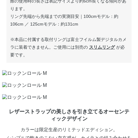
際の使用時の長さは表記サイズより約6cm長くなる傾向があ
ります。
リング先端から先端までの実測目安｜100cmモデル：約
106cm ／ 125cmモデル：約131cm
※本品に付属する取付リングは富士フイルム製デジタルカメ
ラに装着できません。ご使用には別売の
スリムリング
が必
要です。
レザーストラップの美しさを引き立てるオーセンテ
ィックデザイン
カラーは限定生産のリミテッドエディション。
シンプルで飽きのこない存在感が、カメラとの組み合わせを