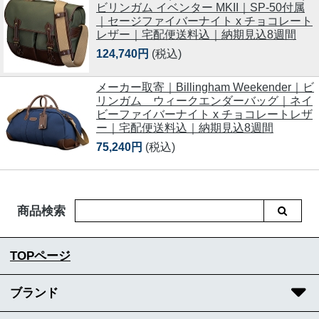
ビリンガム イベンター MKII｜SP-50付属
｜セージファイバーナイト x チョコレート
レザー｜宅配便送料込｜納期見込8週間
124,740円
(税込)
メーカー取寄｜Billingham Weekender｜ビ
リンガム ウィークエンダーバッグ｜ネイ
ビーファイバーナイト x チョコレートレザ
ー｜宅配便送料込｜納期見込8週間
75,240円
(税込)
商品検索
TOPページ
ブランド