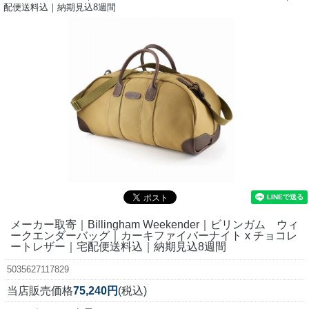
配便送料込｜納期見込8週間
メーカー取寄｜Billingham Weekender｜ビリンガム ウィ
ークエンダーバッグ｜カーキファイバーナイト x チョコレ
ートレザー｜宅配便送料込｜納期見込8週間
5035627117829
当店販売価格
75,240円
(税込)