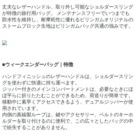
丈夫なレザーハンドル、取り外し可能なショルダースリング
が特徴の旅行用バッグ。 メンテナンスフリーでいつまでも
防水性を維持し、耐摩耗性に優れるビリンガムオリジナルの
ストームブロック生地はビリンガムバッグ共通の強みです。
■ウィークエンダーバッグ｜特徴
ハンドフィニッシュのレザーハンドルは、ショルダースリン
グを使わずに快適に持ち運べます。
ジッパー付きのメインコンパートメントは、必要なときにほ
ぼ平らに折りたたむことができるため、荷造りが簡単です。
移動中に素早くアクセスできるよう、デュアルジッパーが使
用されています。
内側の真鍮製ループは、鍵やアクセサリー、ベルトのキーホ
ルダーを取り付けるのに便利で、この広々としたバッグの中
で紛失することがありません。