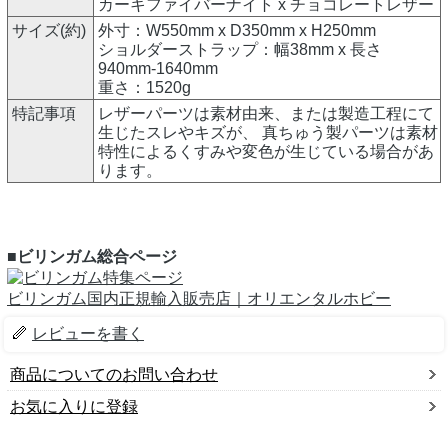
カーキファイバーナイト x チョコレートレザー
サイズ(約)
外寸：W550mm x D350mm x H250mm
ショルダーストラップ：幅38mm x 長さ
940mm-1640mm
重さ：1520g
特記事項
レザーパーツは素材由来、または製造工程にて
生じたスレやキズが、 真ちゅう製パーツは素材
特性によるくすみや変色が生じている場合があ
ります。
■ビリンガム総合ページ
ビリンガム国内正規輸入販売店｜オリエンタルホビー
レビューを書く
商品についてのお問い合わせ
お気に入りに登録