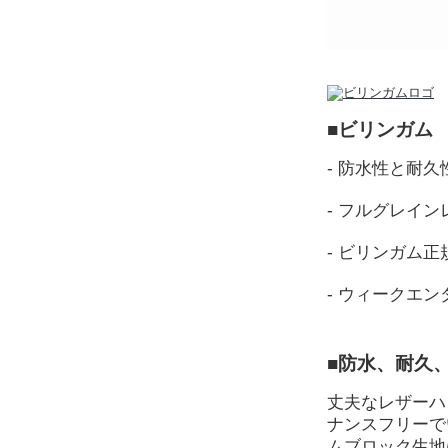
■ビリンガム
- 防水性と耐
- フルグレイ
- ビリンガム
- ウィークエ
■防水、耐久
丈夫なレザーハ
ナンスフリーで
ムブロック生地