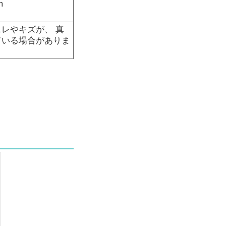
m
レやキズが、 真
ている場合がありま