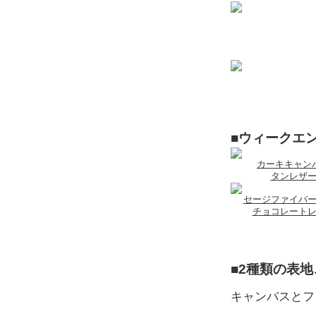
■ウィークエ
カーキキャン
タンレザ
セージファイバ
チョコレート
■2種類の表
キャンバスとフ