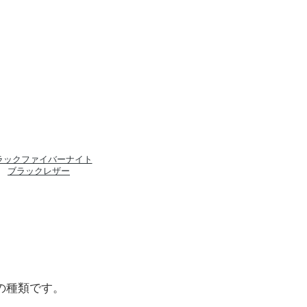
ラックファイバーナイト
ブラックレザー
の種類です。