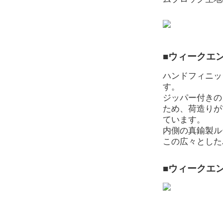
■ウィークエ
ハンドフィニッ
す。
ジッパー付きの
ため、荷造りが
ています。
内側の真鍮製ル
この広々とした
■ウィークエ