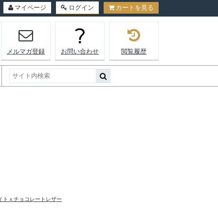
マイページ
ログイン
カートを見る
メルマガ登録
お問い合わせ
閲覧履歴
イトｘチョコレートレザー