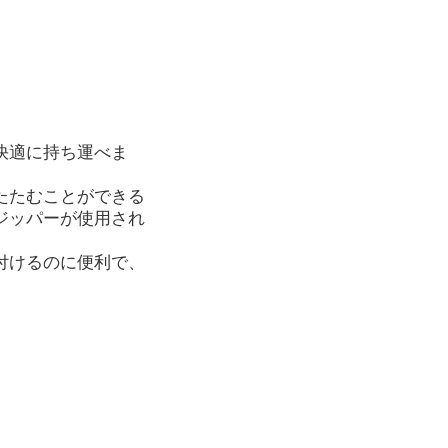
快適に持ち運べま
たたむことができる
ジッパーが使用され
付けるのに便利で、