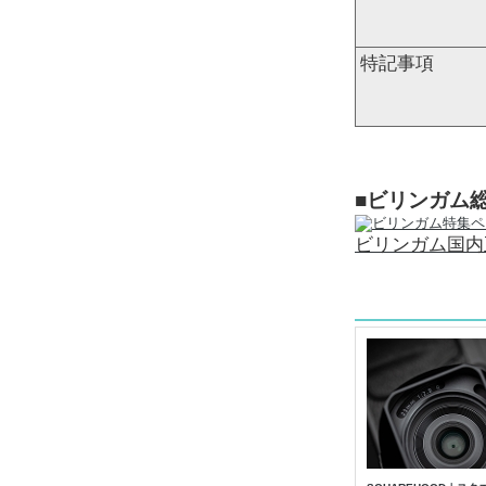
特記事項
■ビリンガム
ビリンガム国内