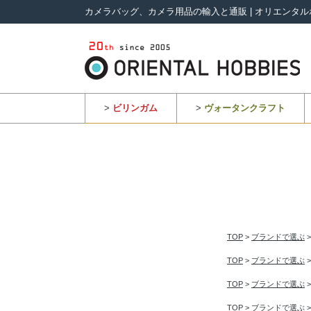
カメラバッグ、カメラ用品の輸入と通販 | オリエンタル
>
ビリンガム
>
ヴォータンクラフト
TOP
>
ブランドで選ぶ
TOP
>
ブランドで選ぶ
TOP
>
ブランドで選ぶ
TOP
>
ブランドで選ぶ