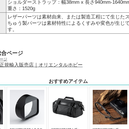
ショルダーストラップ：幅38mm x 長さ940mm-1640m
重さ：1520g
レザーパーツは素材由来、または製造工程にて生じたス
ちゅう製パーツは素材特性によるくすみや変色が生じ
す。
総合ページ
正規輸入販売店｜オリエンタルホビー
おすすめアイテム