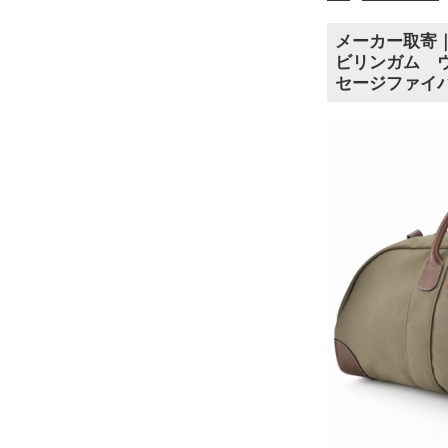
メーカー取寄｜Bil
ビリンガム 
セージファイバ