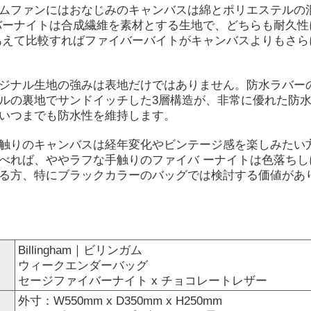
ムファンにはおなじみのキャンバスは綿とポリエステルの
バーナイトは合成繊維を素材とする生地で、どちらも耐久性
あえて比較すればファイバーバイトがキャンバスよりもさら
ジナル生地の強みは表地だけではありません。防水ラバー
ルの裏地でサンドイッチした3層構造が、非常に優れた防
いつまでも防水性を維持します。
触りのキャンバスは経年変化やビンテージ感を楽しみたい
べれば、ややラフな手触りのファイバ ーナイトは色落ちし
る方、特にブラックカラーのバッグでは検討する価値があ
Billingham｜ビリンガム
ウィークエンダーバッグ
セージファイバーナイト x チョコレートレザー
外寸：W550mm x D350mm x H250mm