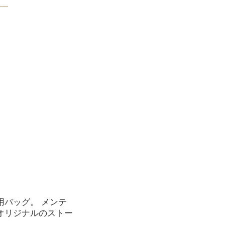
バッグ。 メンテ
オリジナルのストー