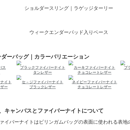
ショルダースリング｜ラゲッジターリー
ウィークエンダーパッド入りベース
ンダーバッグ｜カラーバリエーション
バス
ブラックファイバーナイト
カーキファイバーナイト
ブ
ー
タンレザー
チョコレートレザー
ーナイト
セ－ジファイバーナイト
ネイビーファイバーナイト
レザー
ブラックレザー
チョコレートレザー
地、キャンバスとファイバーナイトについて
ァイバーナイトはビリンガムバッグの表面に使われる表地