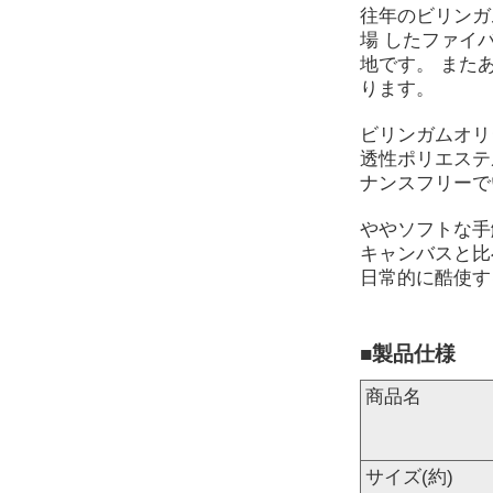
往年のビリンガ
場 したファイ
地です。 また
ります。
ビリンガムオリ
透性ポリエステ
ナンスフリーで
ややソフトな手
キャンバスと比
日常的に酷使す
■製品仕様
商品名
サイズ(約)