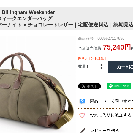
lingham Weekender
ウィークエンダーバッグ
ーナイト x チョコレートレザー｜宅配便送料込｜納期見込
商品番号 5035627117836
75,240円
当店販売価格
[684ポイント進呈 ]
数量