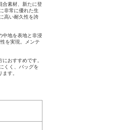
混合素材、新たに登
に非常に優れた生
に高い耐久性を誇
の中地を表地と非浸
水性を実現。メンテ
方におすすめです。
にくく、バッグを
ります。