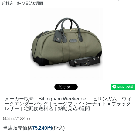
送料込｜納期見込8週間
メーカー取寄｜Billingham Weekender｜ビリンガム ウィ
ークエンダーバッグ｜セージファイバーナイト x ブラック
レザー｜宅配便送料込｜納期見込8週間
5035627122977
当店販売価格
75,240円
(税込)