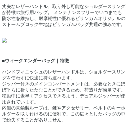
丈夫なレザーハンドル、取り外し可能なショルダースリング
が特徴の旅行用バッグ。 メンテナンスフリーでいつまでも
防水性を維持し、耐摩耗性に優れるビリンガムオリジナルの
ストームブロック生地はビリンガムバッグ共通の強みです。
■ウィークエンダーバッグ｜特徴
ハンドフィニッシュのレザーハンドルは、ショルダースリン
グを使わずに快適に持ち運べます。
ジッパー付きのメインコンパートメントは、必要なときにほ
ぼ平らに折りたたむことができるため、荷造りが簡単です。
移動中に素早くアクセスできるよう、デュアルジッパーが使
用されています。
内側の真鍮製ループは、鍵やアクセサリー、ベルトのキーホ
ルダーを取り付けるのに便利で、この広々としたバッグの中
で紛失することがありません。