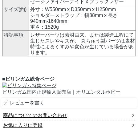
セージファイバーナイト x ブラックレザー
サイズ(約)
外寸：W550mm x D350mm x H250mm
ショルダーストラップ：幅38mm x 長さ
940mm-1640mm
重さ：1520g
特記事項
レザーパーツは素材由来、または製造工程にて
生じたスレやキズが、 真ちゅう製パーツは素材
特性によるくすみや変色が生じている場合があ
ります。
■ビリンガム総合ページ
ビリンガム国内正規輸入販売店｜オリエンタルホビー
レビューを書く
商品についてのお問い合わせ
お気に入りに登録