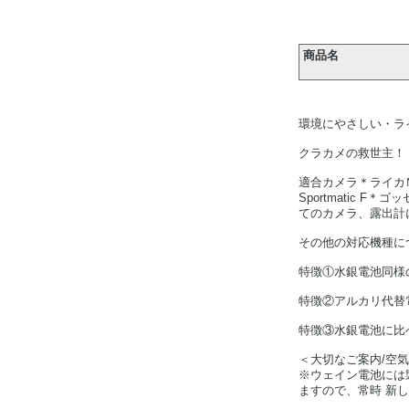
商品名
環境にやさしい・ラ
クラカメの救世主！
適合カメラ＊ライカ
Sportmatic 
てのカメラ、露出計
その他の対応機種に
特徴①水銀電池同様
特徴②アルカリ代替
特徴③水銀電池に比
＜大切なご案内/空
※ウェイン電池には
ますので、常時 新