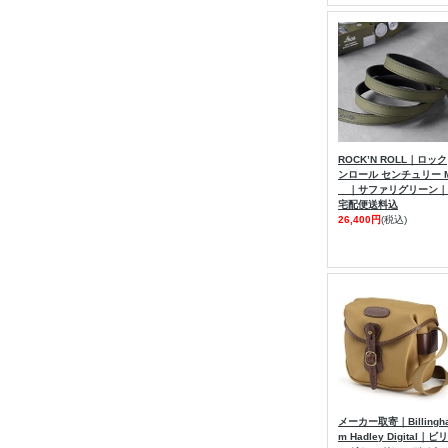
ROCK’N ROLL｜ロック
ンロール センチュリー 
｜サファリグリーン｜
宅配便送料込
26,400円
(税込)
メーカー取寄｜Billingh
m Hadley Digital｜ビリ