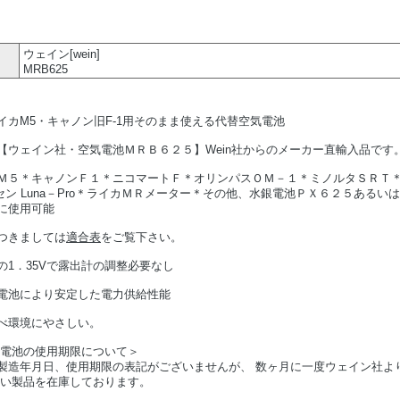
ウェイン[wein]
MRB625
イカM5・キャノン旧F-1用そのまま使える代替空気電池
【ウェイン社・空気電池ＭＲＢ６２５】Wein社からのメーカー直輸入品です
Ｍ５＊キャノンＦ１＊ニコマートＦ＊オリンパスＯＭ－１＊ミノルタＳＲＴ
F＊ゴッセン Luna－Pro＊ライカＭＲメーター＊その他、水銀電池ＰＸ６２５あ
に使用可能
つきましては
適合表
をご覧下さい。
の1．35Vで露出計の調整必要なし
電池により安定した電力供給性能
べ環境にやさしい。
気電池の使用期限について＞
製造年月日、使用期限の表記がございませんが、 数ヶ月に一度ウェイン社よ
しい製品を在庫しております。