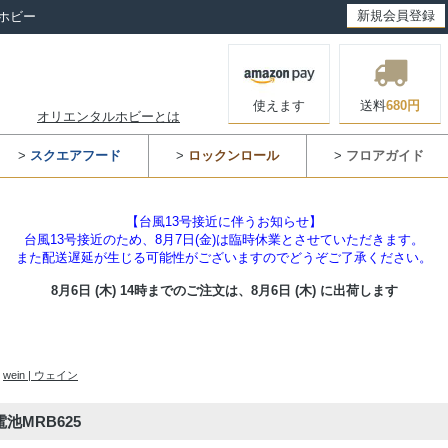
新規会員登録
ホビー
使えます
送料
680円
オリエンタルホビーとは
>
スクエアフード
>
ロックンロール
>
フロアガイド
【台風13号接近に伴うお知らせ】
台風13号接近のため、8月7日(金)は臨時休業とさせていただきます。
また配送遅延が生じる可能性がございますのでどうぞご了承ください。
8月6日 (木) 14時までのご注文は、
8月6日 (木) に出荷します
>
wein | ウェイン
池MRB625