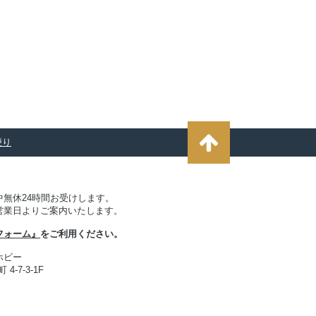
便り
無休24時間お受けします。
営業日よりご案内いたします。
フォーム』
をご利用ください。
ホビー
4-7-3-1F